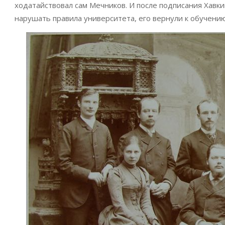
ходатайствовал сам Мечников. И после подписания Хавки
нарушать правила университета, его вернули к обучению