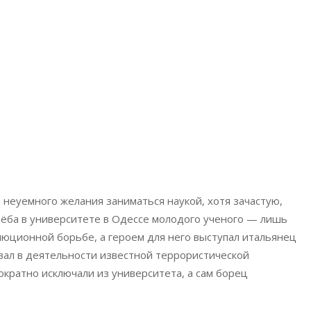
неуемного желания заниматься наукой, хотя зачастую,
Учёба в университете в Одессе молодого ученого — лишь
олюционной борьбе, а героем для него выступал итальянец
овал в деятельности известной террористической
кратно исключали из университета, а сам борец