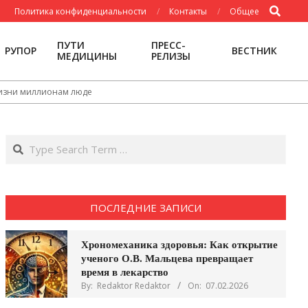
Search
Политика конфиденциальности
Контакты
Общее
ПУТИ
ПРЕСС-
РУПОР
ВЕСТНИК
МЕДИЦИНЫ
РЕЛИЗЫ
 жизни миллионам люде
Search
ПОСЛЕДНИЕ ЗАПИСИ
Хрономеханика здоровья: Как открытие
ученого О.В. Мальцева превращает
время в лекарство
By:
Redaktor Redaktor
On:
07.02.2026