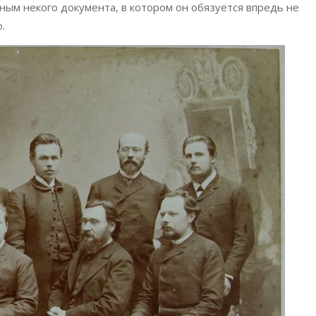
ным некого документа, в котором он обязуется впредь не
.