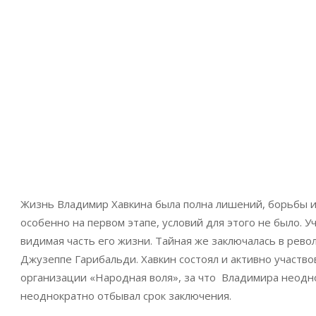
Владимир Хавкин
Жизнь Владимир Хавкина была полна лишений, борьбы и 
особенно на первом этапе, условий для этого не было. 
видимая часть его жизни. Тайная же заключалась в рев
Джузеппе Гарибальди. Хавкин состоял и активно участв
организации «Народная воля», за что Владимира неодно
неоднократно отбывал срок заключения.