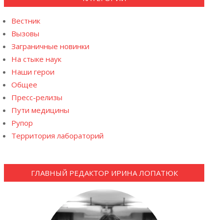
Вестник
Вызовы
Заграничные новинки
Свидетельство о рождении Владимира Хавкина
На стыке наук
Наши герои
Общее
Пресс-релизы
Пути медицины
Рупор
Территория лабораторий
ГЛАВНЫЙ РЕДАКТОР ИРИНА ЛОПАТЮК