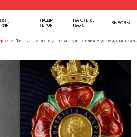
РИЯ
НАШИ
НА СТЫКЕ
ВЫЗОВЫ
ОРИЙ
ГЕРОИ
НАУК
ерои
>
Жизнь как молитва у алтаря науки: о великом ученом, спасшем