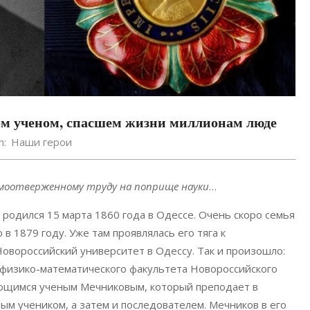
ком ученом, спасшем жизни миллионам люде
n:
Наши герои
амоотверженному труду на поприще науки
…
родился 15 марта 1860 года в Одессе. Очень скоро семья
в 1879 году. Уже там проявлялась его тяга к
Новороссийский университет в Одессу. Так и произошло:
 физико-математического факультета Новороссийского
дающимся ученым Мечниковым, который преподает в
ым учеником, а затем и последователем. Мечников в его