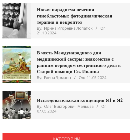
Новая парадигма лечения
глиобластомы: фотодинамическая
терапия и некроптоз
By:
Ирина Игоревна Лопатюк
On:
21.10.2024
В честь Международного дня
медицинской сестры: знакомство с
ранним периодом сестринского дела в
Скорой помощи Св. Иоанна
By:
Елена Эрманн
On:
11.05.2024
Исследовательская концепция Я1 и Я2
By:
Олег Викторович Мальцев
On:
07.05.2024
КАТЕГОРИИ