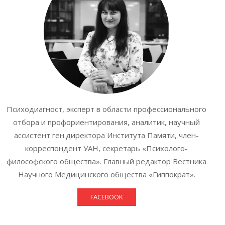
Психодиагност, эксперт в области профессионального
отбора и профориентирования, аналитик, научный
ассистент ген.директора Института Памяти, член-
корреспондент УАН, секретарь «Психолого-
философского общества». Главный редактор Вестника
Научного Медицинского общества «Гиппократ».
FACEBOOK