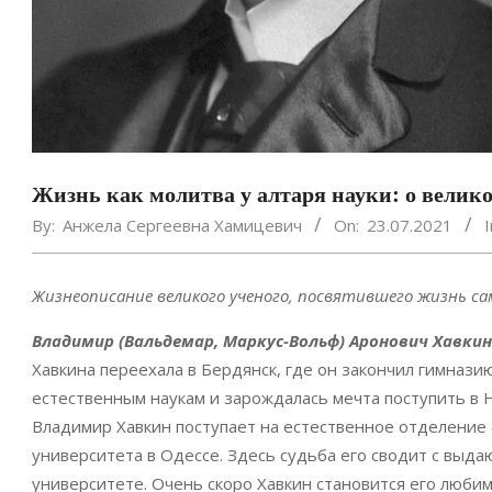
Жизнь как молитва у алтаря науки: о вели
By:
Анжела Сергеевна Хамицевич
On:
23.07.2021
I
Жизнеописание великого ученого, посвятившего жизнь с
Владимир (Вальдемар, Маркус-Вольф) Аронович Хавкин
Хавкина переехала в Бердянск, где он закончил гимназию 
естественным наукам и зарождалась мечта поступить в 
Владимир Хавкин поступает на естественное отделение
университета в Одессе. Здесь судьба его сводит с вы
университете. Очень скоро Хавкин становится его любим