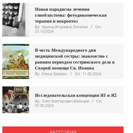
Новая парадигма лечения
глиобластомы: фотодинамическая
терапия и некроптоз
By:
Ирина Игоревна Лопатюк
On:
21.10.2024
В честь Международного дня
медицинской сестры: знакомство с
ранним периодом сестринского дела в
Скорой помощи Св. Иоанна
By:
Елена Эрманн
On:
11.05.2024
Исследовательская концепция Я1 и Я2
By:
Олег Викторович Мальцев
On:
07.05.2024
КАТЕГОРИИ