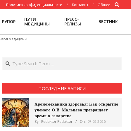
Search
Политика конфиденциальности
Контакты
Общее
ПУТИ
ПРЕСС-
РУПОР
ВЕСТНИК
МЕДИЦИНЫ
РЕЛИЗЫ
символ медицины
Search
ПОСЛЕДНИЕ ЗАПИСИ
Хрономеханика здоровья: Как открытие
ученого О.В. Мальцева превращает
время в лекарство
By:
Redaktor Redaktor
On:
07.02.2026