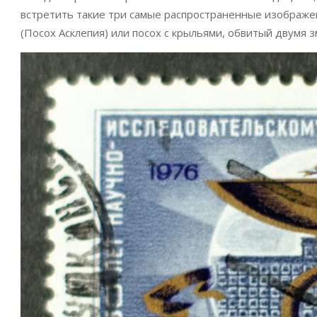
встретить такие три самые распространенные изображени
(Посох Асклепия) или посох с крыльями, обвитый двумя з