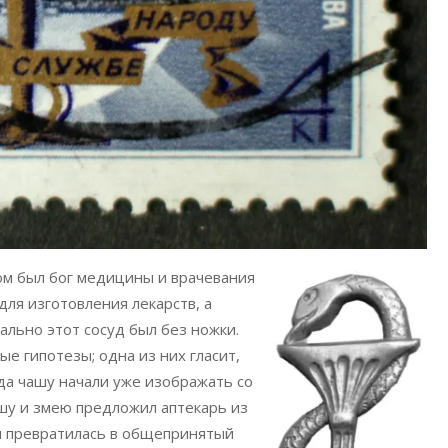
ом был бог медицины и врачевания
для изготовления лекарств, а
ально этот сосуд был без ножки.
е гипотезы; одна из них гласит,
гда чашу начали уже изображать со
шу и змею предложил аптекарь из
ия превратилась в общепринятый