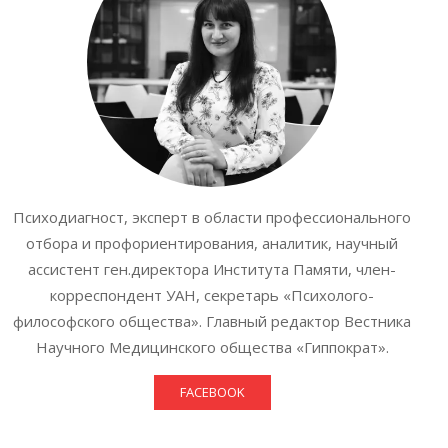
Психодиагност, эксперт в области профессионального
отбора и профориентирования, аналитик, научный
ассистент ген.директора Института Памяти, член-
корреспондент УАН, секретарь «Психолого-
философского общества». Главный редактор Вестника
Научного Медицинского общества «Гиппократ».
FACEBOOK