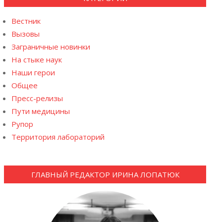
Вестник
Вызовы
Заграничные новинки
На стыке наук
Наши герои
Общее
Пресс-релизы
Пути медицины
Рупор
Территория лабораторий
ГЛАВНЫЙ РЕДАКТОР ИРИНА ЛОПАТЮК