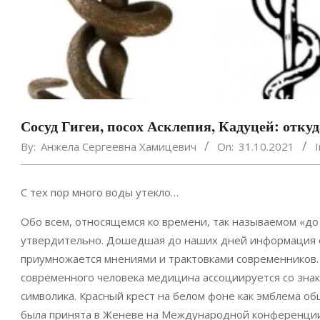
Сосуд Гигеи, посох Асклепия, Кадуцей: отк
By:
Анжела Сергеевна Хамицевич
On:
31.10.2021
I
С тех пор много воды утекло…
Обо всем, относящемся ко времени, так называемом «до 
утвердительно. Дошедшая до наших дней информация о 
приумножается мнениями и трактовками современников.
современного человека медицина ассоциируется со знак
символика. Красный крест на белом фоне как эмблема 
была принята в Женеве на Международной конференции 