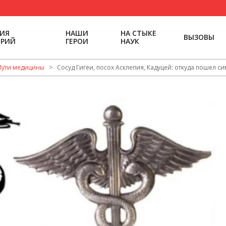
РИЯ
НАШИ
НА СТЫКЕ
ВЫЗОВЫ
ОРИЙ
ГЕРОИ
НАУК
Пути медицины
>
Сосуд Гигеи, посох Асклепия, Кадуцей: откуда пошел 