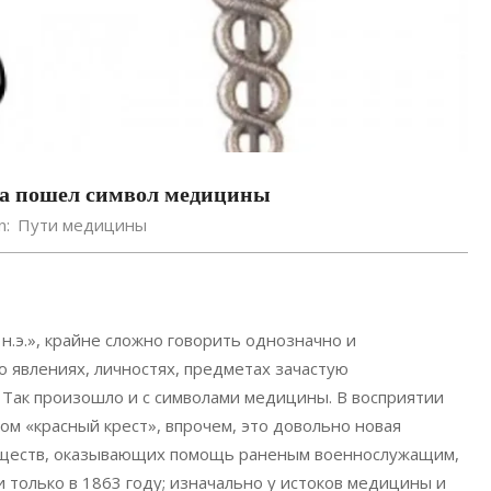
уда пошел символ медицины
n:
Пути медицины
н.э.», крайне сложно говорить однозначно и
явлениях, личностях, предметах зачастую
 Так произошло и с символами медицины. В восприятии
ом «красный крест», впрочем, это довольно новая
обществ, оказывающих помощь раненым военнослужащим,
только в 1863 году; изначально у истоков медицины и