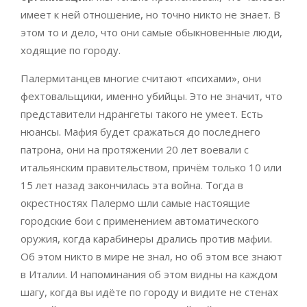
имеет к ней отношение, но точно никто не знает. В
этом то и дело, что они самые обыкновенные люди,
ходящие по городу.
Палермитанцев многие считают «психами», они
фехтовальщики, именно убийцы. Это не значит, что
представители ндрангеты такого не умеет. Есть
нюансы. Мафия будет сражаться до последнего
патрона, они на протяжении 20 лет воевали с
итальянским правительством, причём только 10 или
15 лет назад закончилась эта война. Тогда в
окрестностях Палермо шли самые настоящие
городские бои с применением автоматического
оружия, когда карабинеры дрались против мафии.
Об этом никто в мире не знал, но об этом все знают
в Италии. И напоминания об этом видны на каждом
шагу, когда вы идёте по городу и видите не стенах