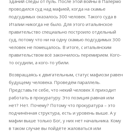
зданий следы от пуль. После этой войны в Палермо
проводился суд над мафией, когда на скамье
подсудимых оказалось 300 человек. Такого суда в
Италии никогда не было. Для этого итальянское
правительство специально построило отдельный
суд, потому что ни на одну скамью подсудимых 300
человек не помещалось. В итоге, с итальянским
правительством всё закончилось перемирием. Кого-
то осудили, а кого-то убили.
Возвращаясь к двигательным, статус мафиози равен
будущему человека. Проведём параллель.
Представьте себе, что некий человек Х приходит
работать в прокуратуру. Это позиция равная или
нет? Нет. Почему? Потому что прокуратура – это
подчинённая структура, есть и уровень выше. А у
мафии выше только Бог, у них нет начальника. Кому
в таком случае вы пойдёте жаловаться или