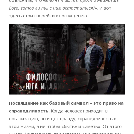
объяснять, что
«это не так, ты просто не знаешь
Бога, готов ли ты с ним встретиться?».
И вот
здесь стоит перейти к посвящению.
Посвящение как базовый символ – это право на
справедливость.
Когда человек приходит в
организацию, он ищет правду, справедливость в
этой жизни, а не чтобы «быть» и «иметь». От этого