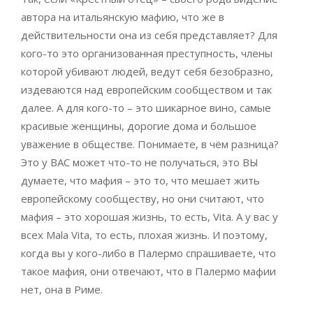
автора на итальянскую мафию, что же в
действительности она из себя представляет? Для
кого-то это организованная преступность, члены
которой убивают людей, ведут себя безобразно,
издеваются над европейским сообществом и так
далее. А для кого-то ­– это шикарное вино, самые
красивые женщины, дорогие дома и большое
уважение в обществе. Понимаете, в чём разница?
Это у ВАС может что-то не получаться, это ВЫ
думаете, что мафия – это то, что мешает жить
европейскому сообществу, но они считают, что
мафия – это хорошая жизнь, то есть, Vita. А у вас у
всех Mala Vita, то есть, плохая жизнь. И поэтому,
когда вы у кого-либо в Палермо спрашиваете, что
такое мафия, они отвечают, что в Палермо мафии
нет, она в Риме.