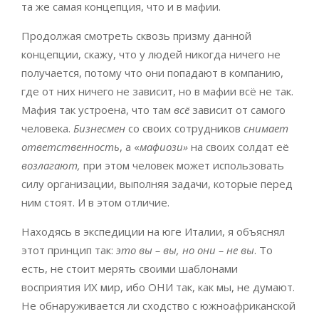
та же самая концепция, что и в мафии.
Продолжая смотреть сквозь призму данной
концепции, скажу, что у людей никогда ничего не
получается, потому что они попадают в компанию,
где от них ничего не зависит, но в мафии всё не так.
Мафия так устроена, что там
всё
зависит от самого
человека.
Бизнесмен
со своих сотрудников
снимает
ответственность
, а «
мафиози»
на своих солдат её
возлагают,
при этом человек может использовать
силу организации, выполняя задачи, которые перед
ним стоят. И в этом отличие.
Находясь в экспедиции на юге Италии, я объяснял
этот принцип так:
это вы – вы, но они – не вы
. То
есть, не стоит мерять своими шаблонами
восприятия ИХ мир, ибо ОНИ так, как мы, не думают.
Не обнаруживается ли сходство с южноафриканской