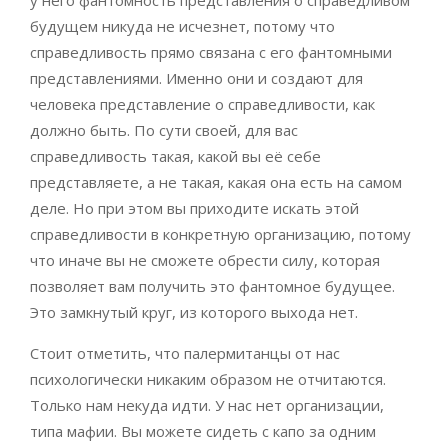
у него фантомность представления о справедливом
будущем никуда не исчезнет, потому что
справедливость прямо связана с его фантомными
представлениями. Именно они и создают для
человека представление о справедливости, как
должно быть. По сути своей, для вас
справедливость такая, какой вы её себе
представляете, а не такая, какая она есть на самом
деле. Но при этом вы приходите искать этой
справедливости в конкретную организацию, потому
что иначе вы не сможете обрести силу, которая
позволяет вам получить это фантомное будущее.
Это замкнутый круг, из которого выхода нет.
Стоит отметить, что палермитанцы от нас
психологически никаким образом не отчитаются.
Только нам некуда идти. У нас нет организации,
типа мафии. Вы можете сидеть с капо за одним