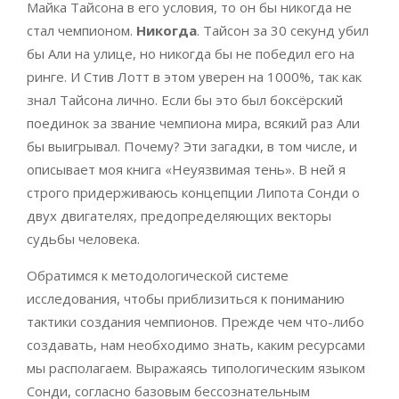
Майка Тайсона в его условия, то он бы никогда не
стал чемпионом.
Никогда
. Тайсон за 30 секунд убил
бы Али на улице, но никогда бы не победил его на
ринге. И Стив Лотт в этом уверен на 1000%, так как
знал Тайсона лично. Если бы это был боксёрский
поединок за звание чемпиона мира, всякий раз Али
бы выигрывал. Почему? Эти загадки, в том числе, и
описывает моя книга «Неуязвимая тень». В ней я
строго придерживаюсь концепции Липота Сонди о
двух двигателях, предопределяющих векторы
судьбы человека.
Обратимся к методологической системе
исследования, чтобы приблизиться к пониманию
тактики создания чемпионов. Прежде чем что-либо
создавать, нам необходимо знать, каким ресурсами
мы располагаем. Выражаясь типологическим языком
Сонди, согласно базовым бессознательным