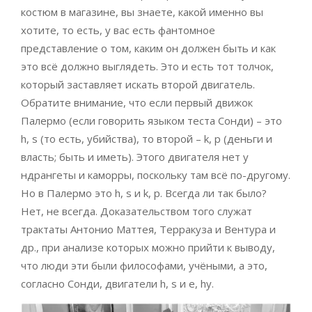
костюм в магазине, вы знаете, какой именно вы
хотите, то есть, у вас есть фантомное
представление о том, каким он должен быть и как
это всё должно выглядеть. Это и есть тот толчок,
который заставляет искать второй двигатель.
Обратите внимание, что если первый движок
Палермо (если говорить языком теста Сонди) – это
h, s (то есть, убийства), то второй – k, p (деньги и
власть; быть и иметь). Этого двигателя нет у
ндрангеты и каморры, поскольку там всё по-другому.
Но в Палермо это h, s и k, p. Всегда ли так было?
Нет, не всегда. Доказательством того служат
трактаты Антонио Маттея, Терракуза и Вентура и
др., при анализе которых можно прийти к выводу,
что люди эти были философами, учёными, а это,
согласно Сонди, двигатели h, s и e, hy.