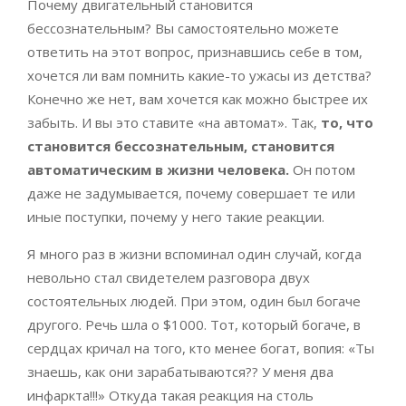
Почему двигательный становится
бессознательным? Вы самостоятельно можете
ответить на этот вопрос, признавшись себе в том,
хочется ли вам помнить какие-то ужасы из детства?
Конечно же нет, вам хочется как можно быстрее их
забыть. И вы это ставите «на автомат». Так,
то, что
становится бессознательным, становится
автоматическим в жизни человека.
Он потом
даже не задумывается, почему совершает те или
иные поступки, почему у него такие реакции.
Я много раз в жизни вспоминал один случай, когда
невольно стал свидетелем разговора двух
состоятельных людей. При этом, один был богаче
другого. Речь шла о $1000. Тот, который богаче, в
сердцах кричал на того, кто менее богат, вопия: «Ты
знаешь, как они зарабатываются?? У меня два
инфаркта!!!» Откуда такая реакция на столь