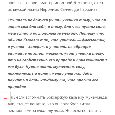
прочего, говорил мастер истинной Дестрезы, отец
испанской нации Иеронимо Санчес де Карранза:
«
Учитель не должен учить ученика тому, что он
знает сам для себя, а тому, для чего нужны сила,
мужество и расположение ученику. Потому что
обычно бывает так, что учитель — флегматик,
а ученик – холерик, и учитель, не обращая
внимание на этот момент, учит ученика тому,
что не свойственно его природе и привязанности
его духа. Нужно знать мужество, силу,
наклонность и волю именно ученика, дабы
научить и дать каждому то, что просит его
природа»
.
Так, если вспомнить боксёрскую карьеру Мухаммеда
Али, станет понятно, что он приобрёл титул
чемпиона мира
«потому что».
Но, если поставить