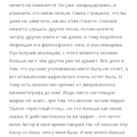
ничего не изменится. Он уже «инфицирован», и
изменить это никак нельзя. Самое страшное, что вы
даже не заметите, как вы этим станете. Сначала
начнёте слушать другие песни, потом начнёте
читать другие книги и так далее, и тому подобное.
Инфекция эта философского типа, и она невидима.
Раз получив инъекцию, с этого момента человек
больше ни о чём другом уже не думает. Всё дело в
том, что русским уголовником никто быть не хочет, а
вот итальянским мафиози все очень хотят быть. И
тому есть множество причин: от американского
кинематографа до книг. Ведь никто настоящую
мафию не знает, при том, что многие читали Марио
Пьюзо «Крёстный отец», но это больше как некая
сказка. В действительности же мафия – это нечто
иное. Автор в своё время говорил так:
«Я написал эту
книгу из того, что у меня было. И мне нечего больше