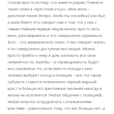
столом просто потому, что живёте рядом. Помните
такие слова в «Крёстном отце»:
«Моя жена –
крёстная твоей дочери. Когда ты последний раз был
в моём доме?»
Это говорит нам о том, что у них с
самым главным первым лицом можно просто пить
вино, разговаривать и это совершенно нормально.
Босс – это американское слово. У них говорят «капо»,
и он совершенно доступная инстанция. Можно
просто прийти к нему в дом, изложить все свои
неприятности, жалобы ­– и справедливость будет
восстановлена. Но, если вместо похода к капо
человек выберет поход в полицию – всё. На таком
субъекте ставится пожизненно чёрный жирный
крест и больше его фантомные желания никогда в
жизни не исполнятся. Любое общение с полицией,
любая попытка сотрудничать с итальянскими
властями – равносильно тому, что вас больше нет, и