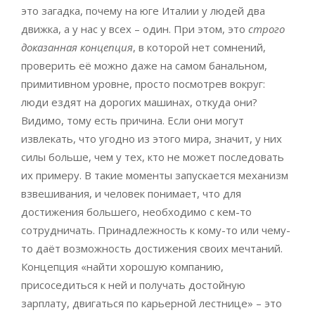
это загадка, почему на юге Италии у людей два
движка, а у нас у всех – один. При этом, это
строго
доказанная концепция
, в которой нет сомнений,
проверить её можно даже на самом банальном,
примитивном уровне, просто посмотрев вокруг:
люди ездят на дорогих машинах, откуда они?
Видимо, тому есть причина. Если они могут
извлекать, что угодно из этого мира, значит, у них
силы больше, чем у тех, кто не может последовать
их примеру. В такие моменты запускается механизм
взвешивания, и человек понимает, что для
достижения большего, необходимо с кем-то
сотрудничать. Принадлежность к кому-то или чему-
то даёт возможность достижения своих мечтаний.
Концепция «найти хорошую компанию,
присоседиться к ней и получать достойную
зарплату, двигаться по карьерной лестнице» – это