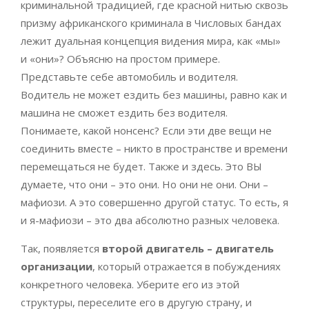
криминальной традицией, где красной нитью сквозь
призму африканского криминала в Числовых бандах
лежит дуальная концепция видения мира, как «мы»
и «они»? Объясню на простом примере.
Представьте себе автомобиль и водителя.
Водитель не может ездить без машины, равно как и
машина не сможет ездить без водителя.
Понимаете, какой нонсенс? Если эти две вещи не
соединить вместе – никто в пространстве и времени
перемещаться не будет. Также и здесь. Это ВЫ
думаете, что они – это они. Но они не они. Они –
мафиози. А это совершенно другой статус. То есть, я
и я-мафиози – это два абсолютно разных человека.
Так, появляется
второй двигатель – двигатель
организации
, который отражается в побуждениях
конкретного человека. Уберите его из этой
структуры, переселите его в другую страну, и