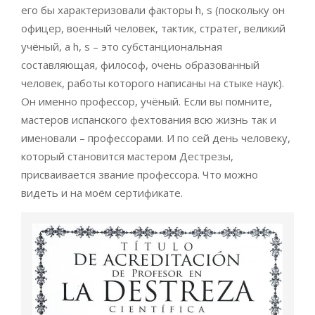
его бы характеризовали факторы h, s (поскольку он
офицер, военный человек, тактик, стратег, великий
учёный, а h, s – это субстанциональная
составляющая, философ, очень образованный
человек, работы которого написаны на стыке наук).
Он именно профессор, учёный. Если вы помните,
мастеров испанского фехтования всю жизнь так и
именовали – профессорами. И по сей день человеку,
который становится мастером Дестрезы,
присваивается звание профессора. Что можно
видеть и на моём сертификате.