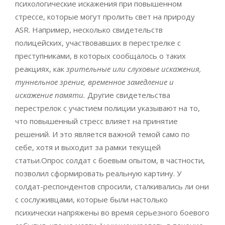
психологические искажения при повышенном
стрессе, которые могут пролить свет на природу
ASR. Например, несколько свидетельств
полицейских, участвовавших в перестрелке с
преступниками, в которых сообщалось о таких
реакциях, как
зрительные или слуховые искажения,
туннельное зрение, временное замедление и
искажение памяти.
Другие свидетельства
перестрелок с участием полиции указывают на то,
что повышенный стресс влияет на принятие
решений. И это является важной темой само по
себе, хотя и выходит за рамки текущей
статьи.Опрос солдат с боевым опытом, в частности,
позволил сформировать реальную картину. У
солдат-респондентов спросили, сталкивались ли они
с сослуживцами, которые были настолько
психически напряжены во время серьезного боевого