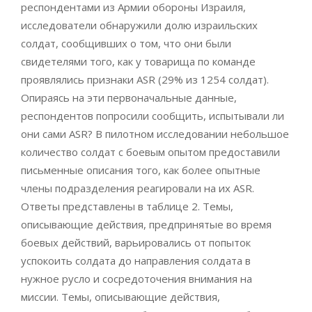
респондентами из Армии обороны Израиля,
исследователи обнаружили долю израильских
солдат, сообщивших о том, что они были
свидетелями того, как у товарища по команде
проявлялись признаки ASR (29% из 1254 солдат).
Опираясь на эти первоначальные данные,
респондентов попросили сообщить, испытывали ли
они сами ASR? В пилотном исследовании небольшое
количество солдат с боевым опытом предоставили
письменные описания того, как более опытные
члены подразделения реагировали на их ASR.
Ответы представлены в таблице 2. Темы,
описывающие действия, предпринятые во время
боевых действий, варьировались от попыток
успокоить солдата до направления солдата в
нужное русло и сосредоточения внимания на
миссии. Темы, описывающие действия,