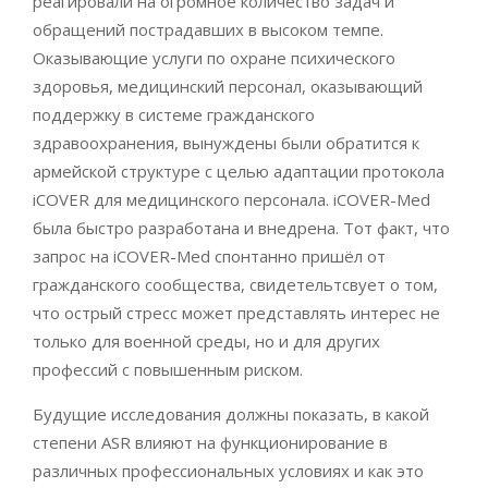
реагировали на огромное количество задач и
обращений пострадавших в высоком темпе.
Оказывающие услуги по охране психического
здоровья, медицинский персонал, оказывающий
поддержку в системе гражданского
здравоохранения, вынуждены были обратится к
армейской структуре с целью адаптации протокола
iCOVER для медицинского персонала. iCOVER-Med
была быстро разработана и внедрена. Тот факт, что
запрос на iCOVER-Med спонтанно пришёл от
гражданского сообщества, свидетельтсвует о том,
что острый стресс может представлять интерес не
только для военной среды, но и для других
профессий с повышенным риском.
Будущие исследования должны показать, в какой
степени ASR влияют на функционирование в
различных профессиональных условиях и как это