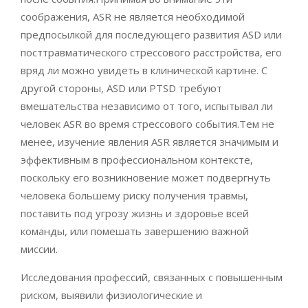
соображения, ASR не является необходимой
предпосылкой для последующего развития ASD или
посттравматического стрессового расстройства, его
вряд ли можно увидеть в клинической картине. С
другой стороны, ASD или PTSD требуют
вмешательства независимо от того, испытывал ли
человек ASR во время стрессового события.Тем не
менее, изучение явления ASR является значимым и
эффективным в профессиональном контексте,
поскольку его возникновение может подвергнуть
человека большему риску получения травмы,
поставить под угрозу жизнь и здоровье всей
команды, или помешать завершению важной
миссии.
Исследования профессий, связанных с повышенным
риском, выявили физиологические и