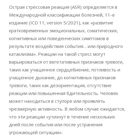
Острая стрессовая реакция (ASR) определяется в
Международной классификации болезней, 11-е
издание (ICD 11; version 5/2021), как «развитие
кратковременных эмоциональных, соматических,
когнитивных или поведенческих симптомов в
результате воздействия события… или природного
катаклизма». Реакции на такой стресс могут
варьироваться от вегетативных признаков тревоги,
таких как учащенное сердцебиение, потливость и
учащенное дыхание, до когнитивных признаков
тревоги, таких как дезориентация, отсутствие
реакции или повышенная бдительность. Человек
может находиться в ступоре или проявлять
чрезмерную активность. В любом случае ожидается,
что эти реакции «утихнут в течение нескольких
дней после события или после устранения
угрожающей ситуации».