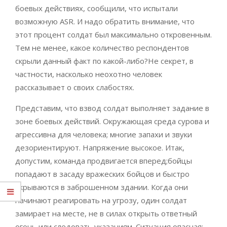
боевых действиях, сообщили, что испытали
возможную ASR. И надо обратить внимание, что
этот процент солдат был максимально откровенным.
Тем не менее, какое количество респондентов
скрыли данный факт по какой-либо?Не секрет, в
частности, насколько неохотно человек
рассказывает о своих слабостях.
Представим, что взвод солдат выполняет задание в
зоне боевых действий. Окружающая среда сурова и
агрессивна для человека; многие запахи и звуки
дезориентируют. Напряжение высокое. Итак,
допустим, команда продвигается вперед;бойцы
попадают в засаду вражеских бойцов и быстро
укрываются в заброшенном здании. Когда они
начинают реагировать на угрозу, один солдат
замирает на месте, не в силах открыть ответный
огонь или следовать указаниям. Ситуация опасная: