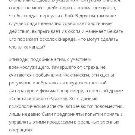
солдат не может действовать, а команде нужно,
чтобы солдат вернулся в бой. В другом таком же
случае солдат внезапно совершает хаотичные
действия, выпрыгивает из окопа и начинает бежать.
Его поражает осколок снаряда. Что могут сделать
члены команды?
Эпизоды, подобные этим, с участием
военнослужащего, замершего от страха, не
считаются необычными. Фактически, эти сцены
регулярно изображаются в художественной
литературе и фильмах, к примеру, в военной драме
«Спасти рядового Райана». Хотя данные
психологические аспекты встречаются повсеместно,
лишь недавно были предприняты попытки понять и
управлять этими процессами в реальных военных
операциях.