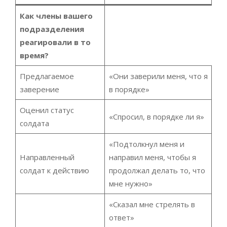
Как члены вашего
подразделения
реагировали в то
время?
Предлагаемое
«Они заверили меня, что я
заверение
в порядке»
Оценил статус
«Спросил, в порядке ли я»
солдата
«Подтолкнул меня и
Направленный
направил меня, чтобы я
солдат к действию
продолжал делать то, что
мне нужно»
«Сказал мне стрелять в
ответ»