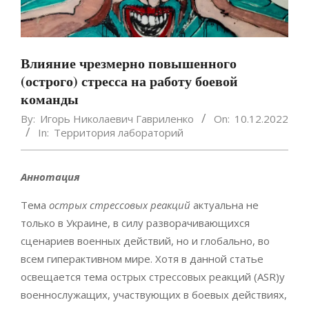
Влияние чрезмерно повышенного
(острого) стресса на работу боевой
команды
By:
Игорь Николаевич Гавриленко
On:
10.12.2022
In:
Территория лабораторий
Аннотация
Тема
острых стрессовых реакций
актуальна не
только в Украине, в силу разворачивающихся
сценариев военных действий, но и глобально, во
всем гиперактивном мире. Хотя в данной статье
освещается тема острых стрессовых реакций (ASR)у
военнослужащих, участвующих в боевых действиях,