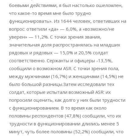
боевыми действиями, я был настолько ошеломлен,
что какое-то время мне было трудно
функционировать». Из 1644 человек, ответивших на
вопрос: ответили «да» — 6,0%, а «возможно/не
уверен» — 11,2%. С точки зрения звания,
значительная доля распространялась на младших
рядовых и рядовых — 15,0% и 20,5% солдат
соответственно. Сержанты и офицеры -13,5%,
сообщили о возможном ASR. С точки зрения пола,
между мужчинами (16,7%) и женщинами (14,5%) не
было большой разницы.Затем исследовали тех
солдат, которые испытали возможный ASR: их
попросили оценить, как долго у них были трудности
с функционированием. В то время как около
половины респондентов (47,8%) сообщили, что их
трудности в функционировании длились менее 5
минут, чуть более половины (52,2%) сообщили, что