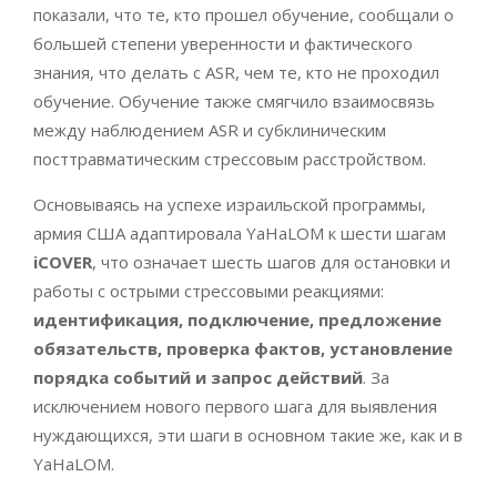
показали, что те, кто прошел обучение, сообщали о
большей степени уверенности и фактического
знания, что делать с ASR, чем те, кто не проходил
обучение. Обучение также смягчило взаимосвязь
между наблюдением ASR и субклиническим
посттравматическим стрессовым расстройством.
Основываясь на успехе израильской программы,
армия США адаптировала YaHaLOM к шести шагам
iCOVER
, что означает шесть шагов для остановки и
работы с острыми стрессовыми реакциями:
идентификация, подключение, предложение
обязательств, проверка фактов, установление
порядка событий и запрос действий
. За
исключением нового первого шага для выявления
нуждающихся, эти шаги в основном такие же, как и в
YaHaLOM.