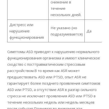
снижение в
течение
нескольких дней.
Дистресс или
Не указано (но
нарушение
Да
подразумевается)
функционирования
Симптомы ASD приводят к нарушению нормального
функционирования организма и имеют клиническое
сходство с посттравматическим стрессовым
расстройством.В то время как ASR может
предшествовать ASD или PTSD, опыт ASR не
гарантирует более позднего проявления симптомов
ASD или PTSD, а отсутствие ASR в разгар сильного
стресса не исключает проявления ASD или PTSD в
течение нескольких недель или недель месяцев
после события.Принимая во внимание эти