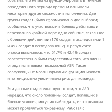
события, что не могли функционировать в течение
определённого периода времени или имели
некоторые другие сложности в исполнении. Две
группы солдат (было сформировано две выборки)
сообщили, что участвовали в боевых действиях и
пережили по крайней мере одно событие, связанное
с боевыми действиями (176 солдат в исследовании 1
и 497 солдат в исследовании 2). В результате
опроса выяснилось, что 51,7% и 42,4% солдат
соответственно были свидетелями того, что члены
отряда испытывают возможный ASR. Такие
сослуживцы не могли нормально функционировать
и потенциально увеличивали риск для команды.
Эти данные свидетельствуют о том, что ASR
нередки, что около половины солдат, попавших в
боевые условия, могут их наблюдать, и что реакция
может проявляться по-разному. Работая с