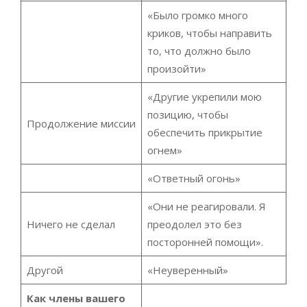
«Было громко много
криков, чтобы направить
то, что должно было
произойти»
«Другие укрепили мою
позицию, чтобы
Продолжение миссии
обеспечить прикрытие
огнем»
«Ответный огонь»
«Они не реагировали. Я
Ничего не сделал
преодолел это без
посторонней помощи».
Другой
«Неуверенный»
Как члены вашего