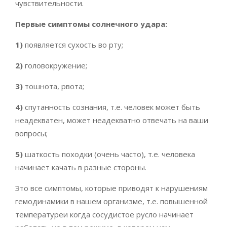
чувствительности.
Первые симптомы солнечного удара:
1)
появляется сухость во рту;
2)
головокружение;
3)
тошнота, рвота;
4)
спутанность сознания, т.е. человек может быть
неадекватен, может неадекватно отвечать на ваши
вопросы;
5)
шаткость походки (очень часто), т.е. человека
начинает качать в разные стороны.
Это все симптомы, которые приводят к нарушениям
гемодинамики в нашем организме, т.е. повышенной
температуреи когда сосудистое русло начинает