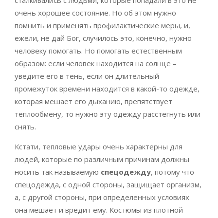
сталкивались с людьми, которые попадали в это не
очень хорошее состояние. Но об этом нужно
помнить и применять профилактические меры, и,
ежели, не дай Бог, случилось это, конечно, нужно
человеку помогать. Но помогать естественным
образом: если человек находится на солнце –
уведите его в тень, если он длительный
промежуток времени находится в какой-то одежде,
которая мешает его дыханию, препятствует
теплообмену, то нужно эту одежду расстегнуть или
снять.
Кстати, тепловые удары очень характерны для
людей, которые по различным причинам должны
носить так называемую
спецодежду
, потому что
спецодежда, с одной стороны, защищает организм,
а, с другой стороны, при определенных условиях
она мешает и вредит ему. Костюмы из плотной