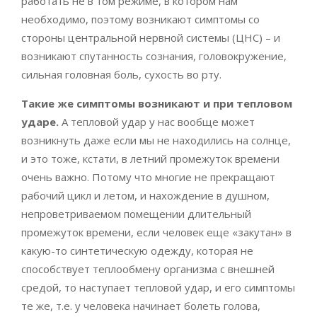
работать не в том режиме, в котором нам
необходимо, поэтому возникают симптомы со
стороны центральной нервной системы (ЦНС) – и
возникают спутанность сознания, головокружение,
сильная головная боль, сухость во рту.
Такие же симптомы возникают и при тепловом
ударе.
А тепловой удар у нас вообще может
возникнуть даже если мы не находились на солнце,
и это тоже, кстати, в летний промежуток времени
очень важно. Потому что многие не прекращают
рабочий цикл и летом, и нахождение в душном,
непроветриваемом помещении длительный
промежуток времени, если человек еще «закутан» в
какую-то синтетическую одежду, которая не
способствует теплообмену организма с внешней
средой, то наступает тепловой удар, и его симптомы
те же, т.е. у человека начинает болеть голова,