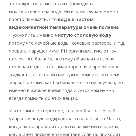
то конкретно отменять и переходить
исключительно на воду. Ни в коем случае. Нужно
просто понимать, что
вода в чистом
видекомнатной температуры очень полезна
.
Нужно пить именно
чистую столовую воду
,
потому что лечебные воды, солевые растворы и т.д.
чреваты нарушениями PH организма, кислотно-
щелочного баланса, поэтому обычная питьевая
столовая вода – это самая хорошая и приемлемая
жидкость, о которой нам нужно помнить во время
жары. Поэтому, как бы банально это ни звучало, но
именно в жаркое время года и суток нам нужно
всегда помнить об этих вещах.
И что самое интересное, тепловой и солнечный
удары зачастую подкрадываются внезапно. Часто,
когда люди проводят день на пляже или в парках,
когда идет прямое воздействие солнца, приходят