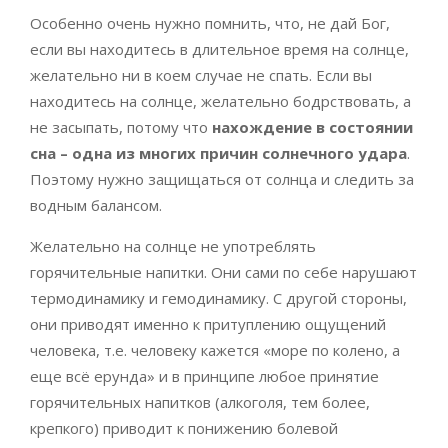
Особенно очень нужно помнить, что, не дай Бог,
если вы находитесь в длительное время на солнце,
желательно ни в коем случае не спать. Если вы
находитесь на солнце, желательно бодрствовать, а
не засыпать, потому что
нахождение в состоянии
сна – одна из многих причин солнечного удара
.
Поэтому нужно защищаться от солнца и следить за
водным балансом.
Желательно на солнце не употреблять
горячительные напитки. Они сами по себе нарушают
термодинамику и гемодинамику. С другой стороны,
они приводят именно к притуплению ощущений
человека, т.е. человеку кажется «море по колено, а
еще всё ерунда» и в принципе любое принятие
горячительных напитков (алкоголя, тем более,
крепкого) приводит к понижению болевой