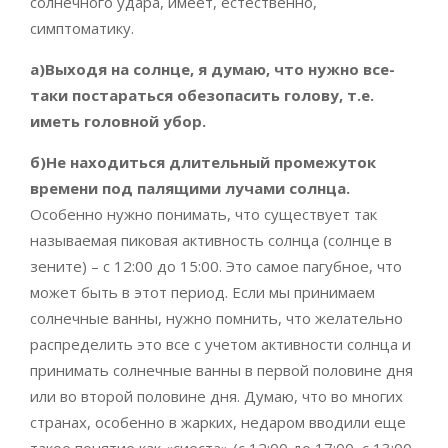
солнечного удара, имеет, естественно,
симптоматику.
а)Выходя на солнце, я думаю, что нужно все-
таки постараться обезопасить голову, т.е.
иметь головной убор.
б)Не находиться длительный промежуток
времени под палящими лучами солнца.
Особенно нужно понимать, что существует так
называемая пиковая активность солнца (солнце в
зените) – с 12:00 до 15:00. Это самое пагубное, что
может быть в этот период. Если мы принимаем
солнечные ванны, нужно помнить, что желательно
распределить это все с учетом активности солнца и
принимать солнечные ванны в первой половине дня
или во второй половине дня. Думаю, что во многих
странах, особенно в жарких, недаром вводили еще