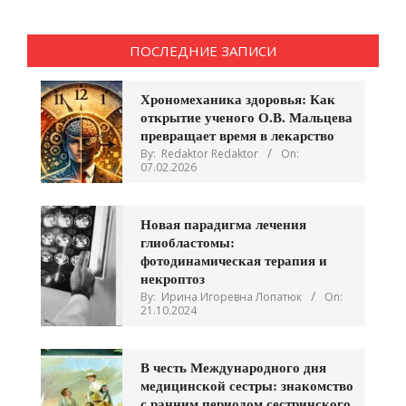
ПОСЛЕДНИЕ ЗАПИСИ
Хрономеханика здоровья: Как
открытие ученого О.В. Мальцева
превращает время в лекарство
By:
Redaktor Redaktor
On:
07.02.2026
Новая парадигма лечения
глиобластомы:
фотодинамическая терапия и
некроптоз
By:
Ирина Игоревна Лопатюк
On:
21.10.2024
В честь Международного дня
медицинской сестры: знакомство
с ранним периодом сестринского