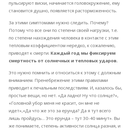
пульсируют виски, начинается головокружение, ему
становится душно, появляется расторможенность.
За этими симптомами нужно следить. Почему?
Потому что все они по степени своей нагрузки, т.е.
по степени нахождения человека в контакте с этим
тепловым коэффициентом нередко, к сожалению,
приводят к смерти.
Каждый год мы фиксируем
смертность от солнечных и тепловых ударов.
Это нужно помнить и относиться к этому с должным
вниманием. Пренебрежение этими правилами
приводит к печальным последствиям. И, казалось бы,
простые вещи, но нет. «Да ладно! Ну что солнце?»,
«Головной убор меня не красит, он мне не
идет»,«Да что же это за ерунда? Да я тут всего
лишь пройдусь… Это ерунда – тут 30-40 минут». Вы
же понимаете, степень активности солнца разная, и