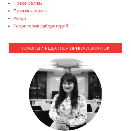
Пресс-релизы
Пути медицины
Рупор
Территория лабораторий
ГЛАВНЫЙ РЕДАКТОР ИРИНА ЛОПАТЮК