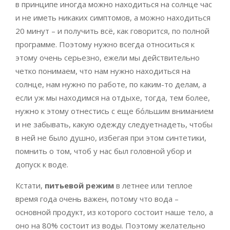
в принципе иногда можно находиться на солнце час
и не иметь никаких симптомов, а можно находиться
20 минут – и получить всё, как говорится, по полной
программе. Поэтому нужно всегда относиться к
этому очень серьезно, ежели мы действительно
четко понимаем, что нам нужно находиться на
солнце, нам нужно по работе, по каким-то делам, а
если уж мы находимся на отдыхе, тогда, тем более,
нужно к этому отнестись с еще бо́льшим вниманием
и не забывать, какую одежду следуетнадеть, чтобы
в ней не было душно, избегая при этом синтетики,
помнить о том, чтоб у нас был головной убор и
допуск к воде.
Кстати,
питьевой режим
в летнее или теплое
время года очень важен, потому что вода –
основной продукт, из которого состоит наше тело, а
оно на 80% состоит из воды. Поэтому желательно