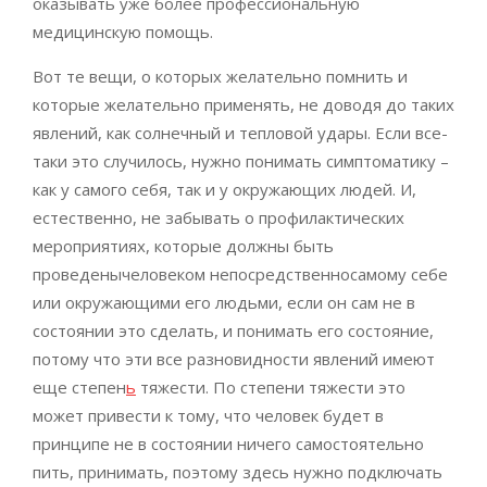
оказывать уже более профессиональную
медицинскую помощь.
Вот те вещи, о которых желательно помнить и
которые желательно применять, не доводя до таких
явлений, как солнечный и тепловой удары. Если все-
таки это случилось, нужно понимать симптоматику –
как у самого себя, так и у окружающих людей. И,
естественно, не забывать о профилактических
мероприятиях, которые должны быть
проведенычеловеком непосредственносамому себе
или окружающими его людьми, если он сам не в
состоянии это сделать, и понимать его состояние,
потому что эти все разновидности явлений имеют
еще степен
ь
тяжести. По степени тяжести это
может привести к тому, что человек будет в
принципе не в состоянии ничего самостоятельно
пить, принимать, поэтому здесь нужно подключать