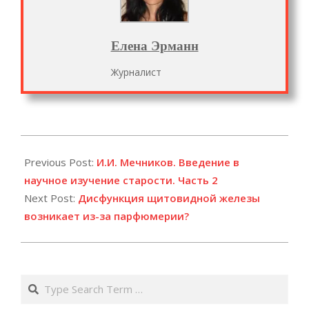
Елена Эрманн
Журналист
2022-
07-
Previous Post:
И.И. Мечников. Введение в
10
научное изучение старости. Часть 2
Next Post:
Дисфункция щитовидной железы
возникает из-за парфюмерии?
Search