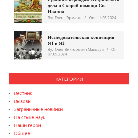
дела в Скорой помощи Св.
Иоанна
By:
Елена Эрманн
On:
11.05.2024
Исследовательская концепция
Я1 и Я2
By:
Олег Викторович Мальцев
On:
07.05.2024
КАТЕГОРИИ
Вестник
Вызовы
Заграничные новинки
На стыке наук
Наши герои
Общее