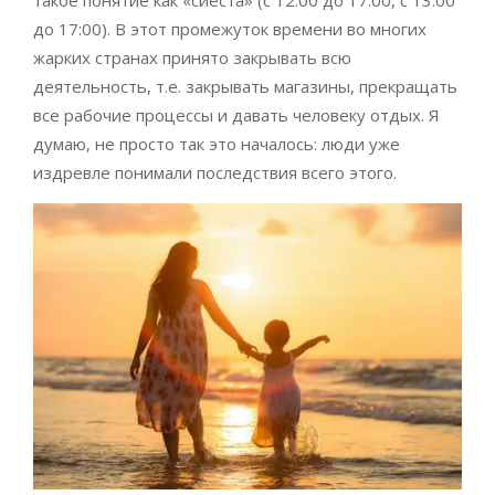
такое понятие как «сиеста» (с 12:00 до 17:00, с 13:00
до 17:00). В этот промежуток времени во многих
жарких странах принято закрывать всю
деятельность, т.е. закрывать магазины, прекращать
все рабочие процессы и давать человеку отдых. Я
думаю, не просто так это началось: люди уже
издревле понимали последствия всего этого.