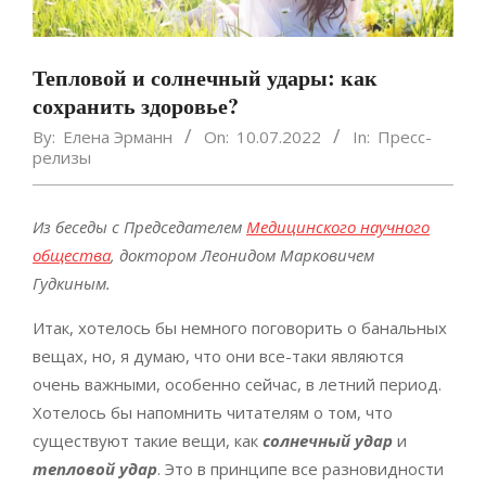
Тепловой и солнечный удары: как
сохранить здоровье?
By:
Елена Эрманн
On:
10.07.2022
In:
Пресс-
релизы
Из беседы с Председателем
Медицинского научного
общества
, доктором Леонидом Марковичем
Гудкиным.
Итак, хотелось бы немного поговорить о банальных
вещах, но, я думаю, что они все-таки являются
очень важными, особенно сейчас, в летний период.
Хотелось бы напомнить читателям о том, что
существуют такие вещи, как
солнечный удар
и
тепловой удар
. Это в принципе все разновидности