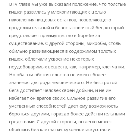
В IV главе мы уже высказали положение, что толстые
кишки развились у млекопитающих с целью
накопления пищевых остатков, позволяющего
продолжительный и безостановочный бег, который
представляет преимущество в борьбе за
существование. С другой стороны, микробы, столь
обильно развивающиеся в содержимом толстых
кишок, облегчали усвоение некоторых
неудобоваримых веществ, как, например, клетчатки.
Но оба эти обстоятельства не имеют более
значения для рода человеческого. Не быстротой
бега достигает человек своей добычи, и не им
избегает он врагов своих. Сильное развитие его
умственных способностей дает ему возможность
бороться другими, гораздо более действительными
средствами. С другой стороны, он легко может
обойтись без клетчатки: кухонное искусство и