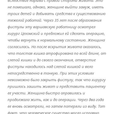
вследствие нарыва с правой стороны живота. Это
не помешало, однако, женщине выйти замуж, иметь
троих детей и добывать средства к существованию
тяжелой работой. Через 35 лет после образования
фистулы эту варшавскую работницу осмотрел
хирург Цехомский и предложил ей сделать операцию,
чтобы вернуть к нормальному состоянию. Женщина
согласилась. Но после вскрытия живота оказалось,
что толстая кишка атрофирована по всей длине, от
слепой кишки и до своего окончания, отверстие
фистулы находилось над слепой кишкой и вело
непосредственно в тонкую. При этих условиях
невозможно было закрыть фистулу, так что хирургу
пришлось зашить живот и представить пациентку
ее участи. Женщина быстро оправилась и
продолжала жить, как и до операции. Через два года
ее вновь осмотрели, но затем потеряли из виду. Тот
факт, что человеческое существо могло исправно