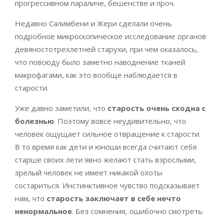
прогрессивном параличе, бешенстве и проч.
Недавно Салимбени и Жери сделали очень
подробное микроскопическое исследование органов
девяностотрехлетней старухи, при чем оказалось,
что повсюду было заметно наводнение тканей
макрофагами, как это вообще наблюдается в
старости.
Уже давно заметили, что
старость очень сходна с
болезнью
. Поэтому вовсе неудивительно, что
человек ощущает сильное отвращение к старости.
В то время как дети и юноши всегда считают себя
старше своих лети явно желают стать взрослыми,
зрелый человек не имеет никакой охоты
состариться. Инстинктивное чувство подсказывает
нам, что
старость заключает в себе нечто
ненормальное
. Без сомнения, ошибочно смотреть