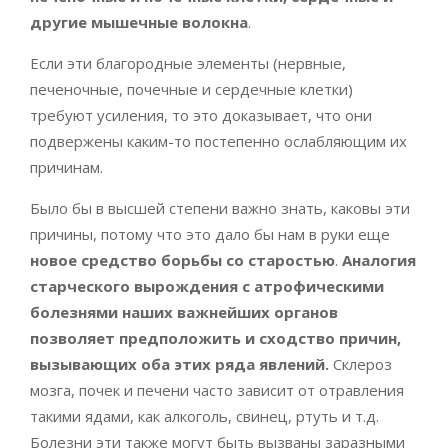
другие мышечные волокна
.
Если эти благородные элементы (нервные,
печеночные, почечные и сердечные клетки)
требуют усиления, то это доказывает, что они
подвержены каким-то постепенно ослабляющим их
причинам.
Было бы в высшей степени важно знать, каковы эти
причины, потому что это дало бы нам в руки еще
новое средство борьбы со старостью
.
Аналогия
старческого вырождения с атрофическими
болезнями наших важнейших органов
позволяет предположить и сходство причин,
вызывающих оба этих ряда явлений.
Склероз
мозга, почек и печени часто зависит от отравления
такими ядами, как алкоголь, свинец, ртуть и т.д.
Болезни эти также могут быть вызваны заразными