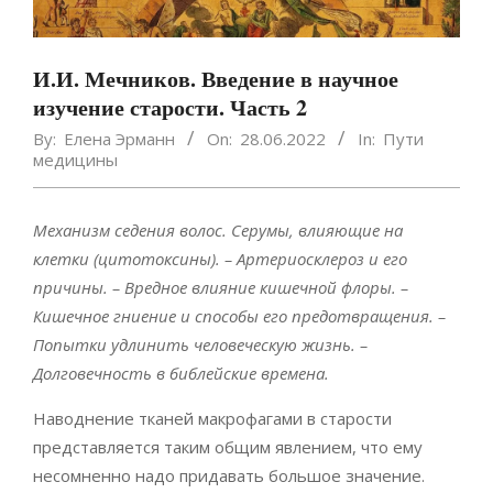
И.И. Мечников. Введение в научное
изучение старости. Часть 2
By:
Елена Эрманн
On:
28.06.2022
In:
Пути
медицины
Механизм седения волос. Серумы, влияющие на
клетки (цитотоксины). – Артериосклероз и его
причины. – Вредное влияние кишечной флоры. –
Кишечное гниение и способы его предотвращения. –
Попытки удлинить человеческую жизнь. –
Долговечность в библейские времена.
Наводнение тканей макрофагами в старости
представляется таким общим явлением, что ему
несомненно надо придавать большое значение.