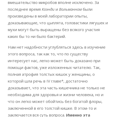
вмешательство микробов вполне исключено. За
последнее время
Коэнди
и
Вольманном
были
произведены в моей лаборатории опыты,
доказывающие, что цыплята, головастики лягушек и
мухи могут быть выращены без всякого участия
каких бы то ни было бактерий.
Нам нет надобности углубляться здесь в изучение
этого вопроса, так как то, что по существу
интересует нас, легко может быть доказано при
помощи фактов, уже изложенных читателю. Так,
полная атрофия толстых кишок у женщины, о
которой шла речь в IV главе*, достаточно
доказывает, что эта часть кишечника не только не
необходима для здоровья и жизни человека, но и
что он легко может обойтись без богатой флоры,
заключенной в его толстой кишке. В этом-то и
заключается вся суть вопроса.
Именно эта