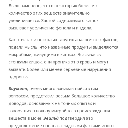
Было замечено, что в некоторых болезнях
количество этих веществ значительно
увеличивается. Застой содержимого кишок
вызывает увеличение фенола и индола.
Как эти, так и несколько других аналогичных фактов,
подали мысль, что названные продукты выделяются
микробами, живущими в кишках. Всасываясь
стенками кишок, они проникают в кровь и могут
вызвать более или менее серьезные нарушения
здоровья.
Бауманн
, очень много занимавшийся этим
вопросом, представил весьма большое количество
доводов, основанных на точных опытах и
говорящих в пользу микробного происхождения
веществ в моче.
Эвальд
подтвердил это
предположение очень наглядными фактами иного