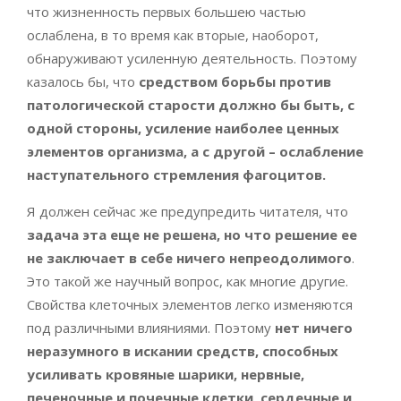
что жизненность первых большею частью
ослаблена, в то время как вторые, наоборот,
обнаруживают усиленную деятельность. Поэтому
казалось бы, что
средством борьбы против
патологической старости должно бы быть, с
одной стороны, усиление наиболее ценных
элементов организма, а с другой – ослабление
наступательного стремления фагоцитов.
Я должен сейчас же предупредить читателя, что
задача эта еще не решена, но что решение ее
не заключает в себе ничего непреодолимого
.
Это такой же научный вопрос, как многие другие.
Свойства клеточных элементов легко изменяются
под различными влияниями. Поэтому
нет ничего
неразумного в искании средств, способных
усиливать кровяные шарики, нервные,
печеночные и почечные клетки, сердечные и