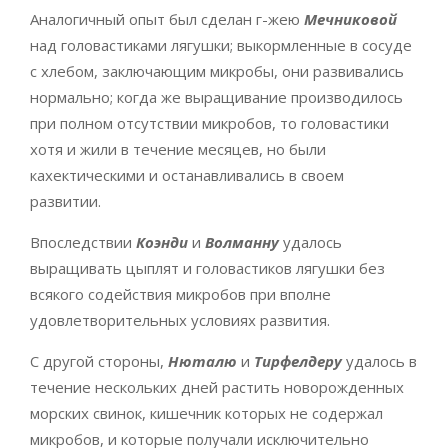
Аналогичный опыт был сделан г-жею
Мечниковой
над головастиками лягушки; выкормленные в сосуде
с хлебом, заключающим микробы, они развивались
нормально; когда же выращивание производилось
при полном отсутствии микробов, то головастики
хотя и жили в течение месяцев, но были
кахектическими и останавливались в своем
развитии.
Впоследствии
Коэнди
и
Волманну
удалось
выращивать цыплят и головастиков лягушки без
всякого содействия микробов при вполне
удовлетворительных условиях развития.
С другой стороны,
Нюталю
и
Тирфелдеру
удалось в
течение нескольких дней растить новорожденных
морских свинок, кишечник которых не содержал
микробов, и которые получали исключительно