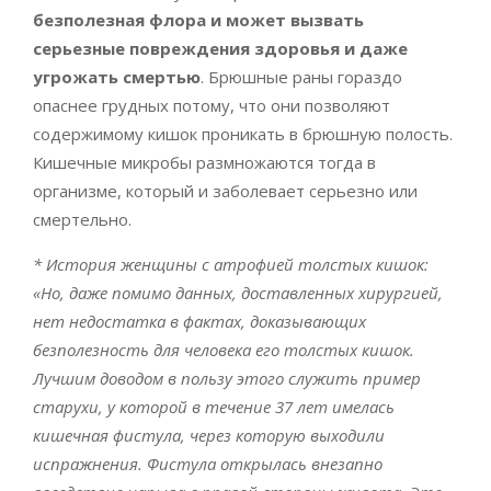
безполезная флора и может вызвать
серьезные повреждения здоровья и даже
угрожать смертью
. Брюшные раны гораздо
опаснее грудных потому, что они позволяют
содержимому кишок проникать в брюшную полость.
Кишечные микробы размножаются тогда в
организме, который и заболевает серьезно или
смертельно.
* История женщины с атрофией толстых кишок:
«Но, даже помимо данных, доставленных хирургией,
нет недостатка в фактах, доказывающих
безполезность для человека его толстых кишок.
Лучшим доводом в пользу этого служить пример
старухи, у которой в течение 37 лет имелась
кишечная фистула, через которую выходили
испражнения. Фистула открылась внезапно