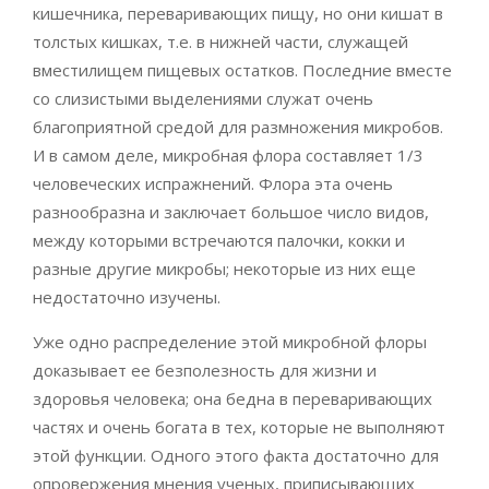
кишечника, переваривающих пищу, но они кишат в
толстых кишках, т.е. в нижней части, служащей
вместилищем пищевых остатков. Последние вместе
со слизистыми выделениями служат очень
благоприятной средой для размножения микробов.
И в самом деле, микробная флора составляет 1/3
человеческих испражнений. Флора эта очень
разнообразна и заключает большое число видов,
между которыми встречаются палочки, кокки и
разные другие микробы; некоторые из них еще
недостаточно изучены.
Уже одно распределение этой микробной флоры
доказывает ее безполезность для жизни и
здоровья человека; она бедна в переваривающих
частях и очень богата в тех, которые не выполняют
этой функции. Одного этого факта достаточно для
опровержения мнения ученых, приписывающих