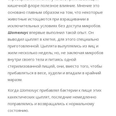
кишечной флоре полезное влияние. Мнение это
основано главным образом на том, что некоторые
животные истощаются при взращивании в
исключительных условиях без доступа микробов.
Шотелиус
впервые выполнил такой опыт. Он
выводил цыплят в клетке, для этого специально
приготовленной. Цыплята вылуплялись из яиц и
жили несколько недель; но, не заключая микробов
внутри своего тела и питаясь одной
стерилизованной пищей, они, вместо того, чтобы
прибавляться в весе, худели и впадали в крайний
маразм.
Когда
Шотелиус
прибавлял бактерии к пище этих
кахектических цыплят, последние немедленно
поправлялись и возвращались к нормальному
состоянию.