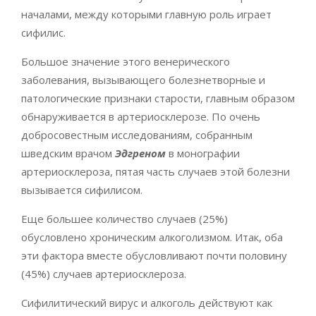
началами, между которыми главную роль играет
сифилис.
Большое значение этого венерического
заболевания, вызывающего болезнетворные и
патологические признаки старости, главным образом
обнаруживается в артериосклерозе. По очень
добросовестным исследованиям, собранным
шведским врачом
Эдгреном
в монографии
артериосклероза, пятая часть случаев этой болезни
вызывается сифилисом.
Еще большее количество случаев (25%)
обусловлено хроническим алкоголизмом. Итак, оба
эти фактора вместе обусловливают почти половину
(45%) случаев артериосклероза.
Сифилитический вирус и алкоголь действуют как