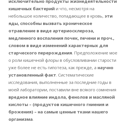
исключительно продукты жизнедеятельности
кишечных бактерий
и что, несмотря на
небольшое количество, попадающее в кровь,
эти
яды, способны вызвать хроническое
отравление в виде артериосклероза,
медленного воспаления почек, печени и проч.,
словом в виде изменений характерных для
старческого перерождения
. Предположение мое
о роли кишечной флоры в обусловливании старости
уже более не есть гипотеза, как прежде, а
научно
установленный факт
. Систематические
исследования, выполненные за последние годы в
моей лаборатории, поставили вне всякого сомнения
вредное влияние индола, фенолов и масляной
кислоты – (продуктов кишечного гниения и
брожения) – на самые ценные ткани нашего
организма
.