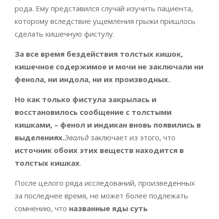
рода. Ему представился случай изучить пациента,
которому вследствие ущемления грыжи пришлось
сделать кишечную фистулу.
За все время бездействия толстых кишок,
кишечное содержимое и мочи не заключали ни
фенола, ни индола, ни их производных.
Но как только фистула закрылась и
восстановилось сообщение с толстыми
кишками, – фенол и индикан вновь появились в
выделениях.
Эвальд
заключает из этого, что
источник обоих этих веществ находится в
толстых кишках
.
После целого ряда исследований, произведенных
за последнее время, не может более подлежать
сомнению, что
названные яды суть