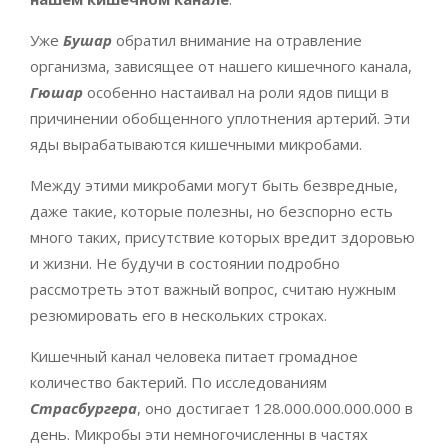
Уже
Бушар
обратил внимание на отравление
организма, зависящее от нашего кишечного канала,
Гюшар
особенно настаивал на роли ядов пищи в
причинении обобщенного уплотнения артерий. Эти
яды вырабатываются кишечными микробами.
Между этими микробами могут быть безвредные,
даже такие, которые полезны, но безспорно есть
много таких, присутствие которых вредит здоровью
и жизни. Не будучи в состоянии подробно
рассмотреть этот важный вопрос, считаю нужным
резюмировать его в нескольких строках.
Кишечный канал человека питает громадное
количество бактерий. По исследованиям
Страсбургера
, оно достигает 128.000.000.000.000 в
день. Микробы эти немногочисленны в частях