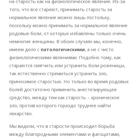
на старость как на физиологическое явление. Из-за
того, что все стареют, принимать старость за
нормальное явление можно лишь постольку,
поскольку можно принимать за нормальное явление
родовые боли, от которых избавлены только очень
немногие женщины. В обоих случаях мы, конечно,
имеем дело с
патологическими
, а не с чисто
физиологическими явлениями. Подобно тому, как
стараются смягчить или устранить боли роженицы,
так естественно стремиться устранить зло,
приносимое старостью. Но только во время родовых
болей достаточно применить анестезирующее
средство, между тем как старость – хроническое
зло, против которого гораздо труднее найти
лекарство.
Мы видели, что в старости происходит борьба
между благородными элементами и фагоцитами,