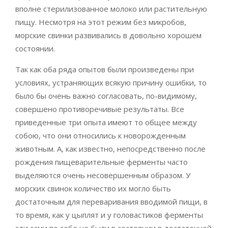
вполне стерилизованное молоко или растительную
пищу. Несмотря на этот режим без микробов,
морские свинки развивались в довольно хорошем
состоянии.
Так как оба ряда опытов были произведены при
условиях, устраняющих всякую причину ошибки, то
было бы очень важно согласовать, по-видимому,
совершено противоречивые результаты. Все
приведенные три опыта имеют то общее между
собою, что они относились к новорожденным
животным. А, как известно, непосредственно после
рождения пищеварительные ферменты часто
выделяются очень несовершенным образом. У
морских свинок количество их могло быть
достаточным для переваривания вводимой пищи, в
то время, как у цыплят и у головастиков ферменты