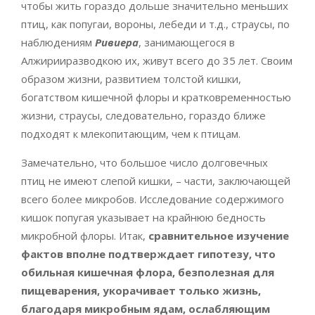
чтобы жить гораздо дольше значительно меньших
птиц, как попугаи, вороны, лебеди и т.д., страусы, по
наблюдениям
Ривиера
, занимающегося в
Алжирииразводкою их, живут всего до 35 лет. Своим
образом жизни, развитием толстой кишки,
богатством кишечной флоры и кратковременностью
жизни, страусы, следовательно, гораздо ближе
подходят к млекопитающим, чем к птицам.
Замечательно, что большое число долговечных
птиц не имеют слепой кишки, – части, заключающей
всего более микробов. Исследование содержимого
кишок попугая указывает на крайнюю бедность
микробной флоры. Итак,
сравнительное изучение
фактов вполне подтверждает гипотезу, что
обильная кишечная флора, безполезная для
пищеварения, укорачивает только жизнь,
благодаря микробным ядам, ослабляющим