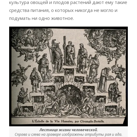
культура овощей и плодов растений дают ему такие
средства питания, о которых никогда не могло и
подумать ни одно животное.
Лестница жизни человеческой.
Справа и слева на гравюре изображены атрибуты рая и ада.