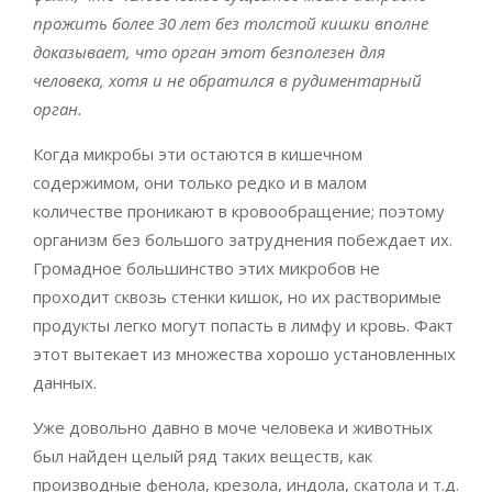
прожить более 30 лет без толстой кишки вполне
доказывает, что орган этот безполезен для
человека, хотя и не обратился в рудиментарный
орган.
Когда микробы эти остаются в кишечном
содержимом, они только редко и в малом
количестве проникают в кровообращение; поэтому
организм без большого затруднения побеждает их.
Громадное большинство этих микробов не
проходит сквозь стенки кишок, но их растворимые
продукты легко могут попасть в лимфу и кровь. Факт
этот вытекает из множества хорошо установленных
данных.
Уже довольно давно в моче человека и животных
был найден целый ряд таких веществ, как
производные фенола, крезола, индола, скатола и т.д.