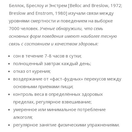
Беллок, Бреслоу и Энстрем [Belloc and Breslow, 1972;
Breslow and Enstrom, 1980] изучали связи между
уровнями смертности и поведением на выборке
7000 человек.
Ученые обнаружили, что семь
основных форм поведения имеют наиболее тесную
связь с состоянием и качеством здоровья:
сон в течение 7-8 часов в сутки;
полноценный завтрак каждый день;
отказ от курения;
воздержание от «фаст-фудных» перекусов между
основными приёмами пищи;
контроль веса в определённых здоровых
пределах, регулярное взвешивание;
умеренное или минимальное потребление
алкоголя;
регулярное занятие физическими упражнениями.