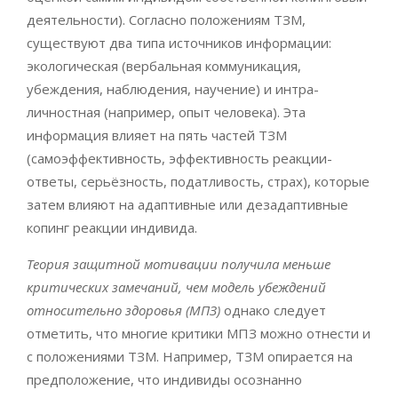
деятельности). Согласно положениям ТЗМ,
существуют два типа источников информации:
экологическая (вербальная коммуникация,
убеждения, наблюдения, научение) и интра-
личностная (например, опыт человека). Эта
информация влияет на пять частей ТЗМ
(самоэффективность, эффективность реакции-
ответы, серьёзность, податливость, страх), которые
затем влияют на адаптивные или дезадаптивные
копинг реакции индивида.
Теория защитной мотивации получила меньше
критических замечаний, чем модель убеждений
относительно здоровья (МПЗ)
однако следует
отметить, что многие критики МПЗ можно отнести и
с положениями ТЗМ. Например, ТЗМ опирается на
предположение, что индивиды осознанно