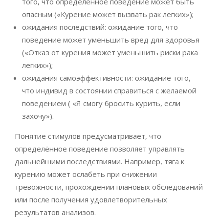
того, что определённое поведение может быть
опасным («Курение может вызвать рак легких»);
ожидания последствий: ожидание того, что
поведение может уменьшить вред для здоровья
(«Отказ от курения может уменьшить риски рака
легких»);
ожидания самоэффективности: ожидание того,
что индивид в состоянии справиться с желаемой
поведением ( «Я смогу бросить курить, если
захочу»).
Понятие стимулов предусматривает, что
определённое поведение позволяет управлять
дальнейшими последствиями. Например, тяга к
курению может ослабеть при снижении
тревожности, прохождении плановых обследований
или после получения удовлетворительных
результатов анализов.