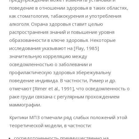
поведение в отношении здоровья в таких областях,
как стоматология, табакокурения и употребления
алкоголя. Охрана здоровья ставит целью
распространения знаний и повышение уровня
образованности в ключе здоровья. Некоторые
исследования указывают на [Flay, 1985]
значительную корреляцию между
осведомленностью о заболевании и
профилактическую здоровья збережувальну
поведение индивида. В частности, Ример и др.
отмечают [Rimer et al., 1991], что осведомленность о
раке груди связана с регулярным прохождением
маммографии.
Критики МПЗ отмечали ряд слабых положений этой
теоретической модели, в частности:
сосредоточенность преимущественно на