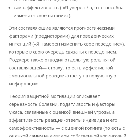
самоэффективность ( «Я уверен / а, что способна
изменить свое питание»).
Эти составляющие являются прогностическими
факторами (предикторами) для поведенческих
интенций («Я намерен изменить свое поведение»),
которые в свою очередь связаны с поведением.
Роджерс также отводил отдельную роль пятой
составляющей— страху, то есть аффективной
эмоциональной реакции-ответу на полученную
информацию.
Теория защитной мотивации описывает
серьёзность болезни, податливость и факторы
ужаса, связанные с оценкой внешней угрозы, а
эффективность реакции-ответы индивида и его
самоэффективность — с оценкой копинга (то есть с
оценкой самим индивидом собственной копинговый