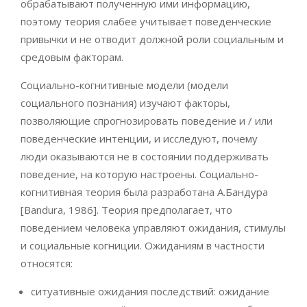
обрабатывают полученную ими информацию,
поэтому теория слабее учитывает поведенческие
привычки и не отводит должной роли социальным и
средовым факторам.
Социально-когнитивные модели (модели
социального познания) изучают факторы,
позволяющие спрогнозировать поведение и / или
поведенческие интенции, и исследуют, почему
люди оказываются не в состоянии поддерживать
поведение, на которую настроены. Социально-
когнитивная теория была разработана А.Бандура
[Bandura, 1986]. Теория предполагает, что
поведением человека управляют ожидания, стимулы
и социальные когниции. Ожиданиям в частности
относятся:
ситуативные ожидания последствий: ожидание