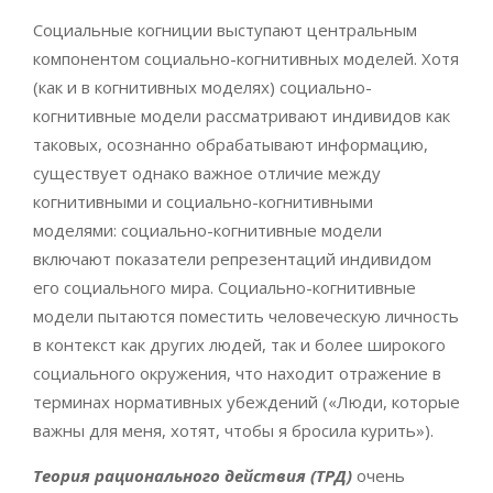
Социальные когниции выступают центральным
компонентом социально-когнитивных моделей. Хотя
(как и в когнитивных моделях) социально-
когнитивные модели рассматривают индивидов как
таковых, осознанно обрабатывают информацию,
существует однако важное отличие между
когнитивными и социально-когнитивными
моделями: социально-когнитивные модели
включают показатели репрезентаций индивидом
его социального мира. Социально-когнитивные
модели пытаются поместить человеческую личность
в контекст как других людей, так и более широкого
социального окружения, что находит отражение в
терминах нормативных убеждений («Люди, которые
важны для меня, хотят, чтобы я бросила курить»).
Теория рационального действия (ТРД)
очень