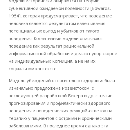
модели исторически опираются на теорию
субъективной ожидаемой полезности [Edwards,
1954], которая предусматривает, что поведение
человека является результатом взвешивания
потенциальных выгод и убытков от такого
поведения. Когнитивные модели описывают
поведение как результат рациональной
информационной обработки и делают упор скорее
на индивидуальных Когниция, а не на их
социальном контексте.
Модель убеждений относительно здоровья была
изначально предложена Розенстоком, с
последующей разработкой Бекера и др. с целью
прогнозирования и профилактически здорового
поведения и поведенческих реакций-ответов на
терапию у пациентов с острыми и хроническими
заболеваниями. В последнее время однако эта