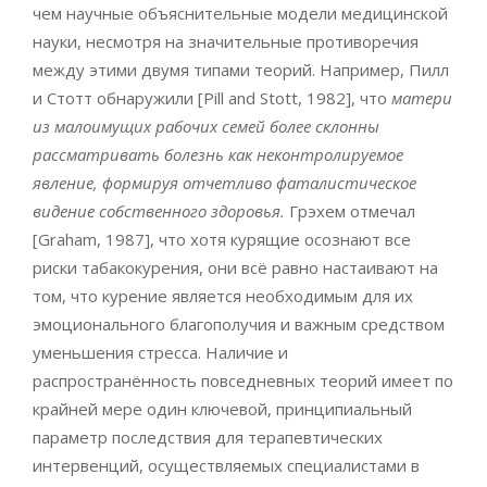
чем научные объяснительные модели медицинской
науки, несмотря на значительные противоречия
между этими двумя типами теорий. Например, Пилл
и Стотт обнаружили [Pill and Stott, 1982], что
матери
из малоимущих рабочих семей более склонны
рассматривать болезнь как неконтролируемое
явление, формируя отчетливо фаталистическое
видение собственного здоровья.
Грэхем отмечал
[Graham, 1987], что хотя курящие осознают все
риски табакокурения, они всё равно настаивают на
том, что курение является необходимым для их
эмоционального благополучия и важным средством
уменьшения стресса. Наличие и
распространённость повседневных теорий имеет по
крайней мере один ключевой, принципиальный
параметр последствия для терапевтических
интервенций, осуществляемых специалистами в