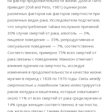
на фактор продолжительности жизни. Долл и Пито
приводят [Doll and Peto, 1981] оценки роли
различных факторов как факторов смертности при
различных видах рака. Исследователи подсчитали,
что злоупотребление табака послужило причиной
30% случае смертей от рака, алкоголь — 3%,
пищевое поведение — 35%, репродуктивная и
сексуальное поведение — 7%, соответственно.
Соответственно, примерно 75% всех смертей от
рака связаны с поведением. Маккеон отмечает
влияние курения на смертность, исследуя
изменения в продолжительности и качества жизни
мужчин в период с 1838 по 1970 годы.
Связь между
смертностью и поведением
также иллюстрируется
раком желудка и кишечника, которые охватывают
около 11% от всех смертей от рака среди мужчин и
14% среди женщин соответственно; в частности,
рак желудка связан с такими формами пищевого