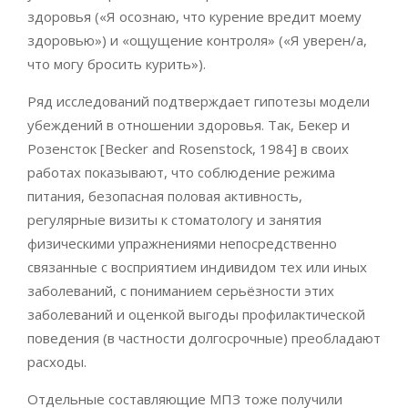
здоровья («Я осознаю, что курение вредит моему
здоровью») и «ощущение контроля» («Я уверен/а,
что могу бросить курить»).
Ряд исследований подтверждает гипотезы модели
убеждений в отношении здоровья. Так, Бекер и
Розенсток [Becker and Rosenstock, 1984] в своих
работах показывают, что соблюдение режима
питания, безопасная половая активность,
регулярные визиты к стоматологу и занятия
физическими упражнениями непосредственно
связанные с восприятием индивидом тех или иных
заболеваний, с пониманием серьёзности этих
заболеваний и оценкой выгоды профилактической
поведения (в частности долгосрочные) преобладают
расходы.
Отдельные составляющие МПЗ тоже получили