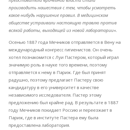
производить нашествия с тем, чтобы усмотреть
какое-нибудь нарушение правил. В медицинском
обществе устраивали настоящую травлю против
всякой работы, выходящей из новой лаборатории
«.
Осенью 1887 года Мечников отправляется в Вену на
международный конгресс гигиенистов. Он очень
хотел познакомится с Луи Пастером, который играл
значимую роль в науке того времени, поэтому
отправляется к нему в Париж. Где был принят
радушно, поэтому предлагает Пастеру свою
кандидатуру в его университет в качестве
независимого исследователя. Пастер этому
предложению был крайне рад. В результате в 1887
году Мечников покидает Россию и переезжает в
Париж, где в институте Пастера ему была
предоставлена лаборатория.