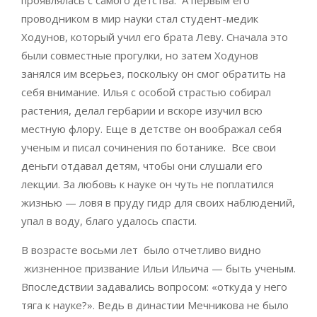
проводником в мир науки стал студент-медик
Ходунов, который учил его брата Леву. Сначала это
были совместные прогулки, но затем Ходунов
занялся им всерьез, поскольку он смог обратить на
себя внимание. Илья с особой страстью собирал
растения, делал гербарии и вскоре изучил всю
местную флору. Еще в детстве он воображал себя
ученым и писал сочинения по ботанике. Все свои
деньги отдавал детям, чтобы они слушали его
лекции. За любовь к науке он чуть не поплатился
жизнью — ловя в пруду гидр для своих наблюдений,
упал в воду, благо удалось спасти.
В возрасте восьми лет было отчетливо видно
жизненное призвание Ильи Ильича — быть ученым.
Впоследствии задавались вопросом: «откуда у него
тяга к науке?». Ведь в династии Мечникова не было