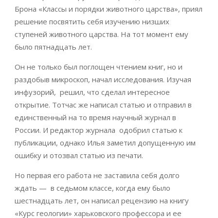
Брона «Классы и порядки животного царства», приял
решение посвятить себя изучению низших
ступеней животного царства. На тот момент ему
было пятнадцать лет.
Он не только был поглощен чтением книг, но и
раздобыв микроскоп, начал исследования. Изучая
инфузорий, решил, что сделал интересное
открытие. Тотчас же написал статью и отправил в
единственный на то время научный журнал в
России. И редактор журнала одобрил статью к
публикации, однако Илья заметил допущенную им
ошибку и отозвал статью из печати.
Но первая его работа не заставила себя долго
ждать — в седьмом классе, когда ему было
шестнадцать лет, он написал рецензию на книгу
«Курс геологии» харьковского профессора и ее