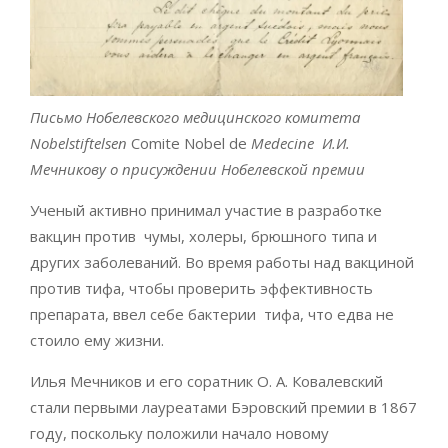
Письмо Нобелевского медицинского комитета
Nobelstiftelsen
Comite Nobel de
Medecine И.И.
Мечникову о присуждении Нобелевской премии
Ученый активно принимал участие в разработке
вакцин против чумы, холеры, брюшного типа и
других заболеваний. Во время работы над вакциной
против тифа, чтобы проверить эффективность
препарата, ввел себе бактерии тифа, что едва не
стоило ему жизни.
Илья Мечников и его соратник О. А. Ковалевский
стали первыми лауреатами Бэровский премии в 1867
году, поскольку положили начало новому