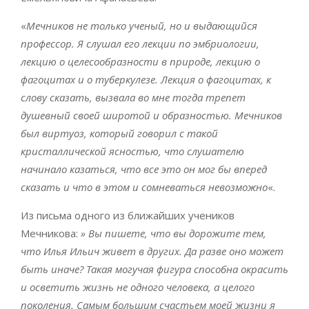
«
Мечников не только ученый, но и выдающийся
профессор. Я слушал его лекции по эмбриологии,
лекцию о целесообразности в природе, лекцию о
фагоцитах и о туберкулезе. Лекция о фагоцитах, к
слову сказать, вызвала во мне тогда трепет
душевный своей широтой и образностью. Мечников
был виртуоз, который говорил с такой
кристаллической ясностью, что слушателю
начинало казаться, что все это он мог бы вперед
сказать и что в этом и сомневаться невозможно
«.
Из письма одного из ближайших учеников
Мечникова:
» Вы пишете, что вы дорожите тем,
что Илья Ильич живет в других. Да разве оно может
быть иначе? Такая могучая фигура способна окрасить
и осветить жизнь не одного человека, а целого
поколения. Самым большим счастьем моей жизни я