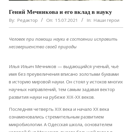
Гений Мечникова и его вклад в науку
By:
Редактор
On:
15.07.2021
In:
Наши герои
Человек при помощи науки в состоянии исправить
несовершенство своей природы
Илья Ильич Мечников — выдающийся ученый, чьё
имя без преувеличения вписано золотыми буквами
в историю мировой науки. Он стоял у истоков многих
научных направлений, тем самым задавая вектор
развития науки на рубеже XIX-XX веков.
Последняя четверть XIX века и начало XX века
ознаменовались стремительным развитием
микробиологии. А Одесская школа, основателем