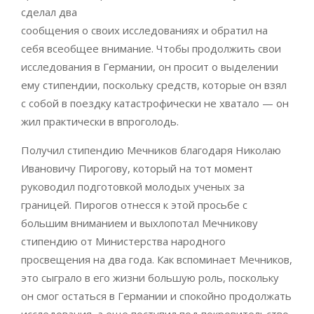
сделал два
сообщения о своих исследованиях и обратил на
себя всеобщее внимание. Чтобы продолжить свои
исследования в Германии, он просит о выделении
ему стипендии, поскольку средств, которые он взял
с собой в поездку катастрофически не хватало — он
жил практически в впроголодь.
Получил стипендию Мечников благодаря Николаю
Ивановичу Пирогову, который на тот момент
руководил подготовкой молодых ученых за
границей. Пирогов отнесся к этой просьбе с
большим вниманием и выхлопотал Мечникову
стипендию от Министерства народного
просвещения на два года. Как вспоминает Мечников,
это сыграло в его жизни большую роль, поскольку
он смог остаться в Германии и спокойно продолжать
исследования, а еще поступил под покровительство