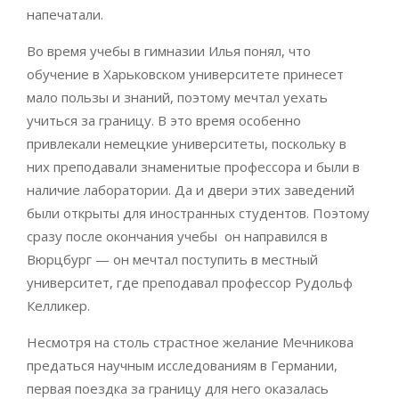
напечатали.
Во время учебы в гимназии Илья понял, что
обучение в Харьковском университете принесет
мало пользы и знаний, поэтому мечтал уехать
учиться за границу. В это время особенно
привлекали немецкие университеты, поскольку в
них преподавали знаменитые профессора и были в
наличие лаборатории. Да и двери этих заведений
были открыты для иностранных студентов. Поэтому
сразу после окончания учебы он направился в
Вюрцбург — он мечтал поступить в местный
университет, где преподавал профессор Рудольф
Келликер.
Несмотря на столь страстное желание Мечникова
предаться научным исследованиям в Германии,
первая поездка за границу для него оказалась