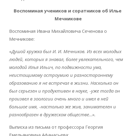
Воспоминая учеников и соратников об Илье
Мечникове
Воспоминая Ивана Михайловича Сеченова о
Мечникове:
«
Душой кружка был И. И. Мечников. Из всех молодых
людей, которых я знавал, более увлекательного, чем
молодой Илья Ильич, по подвижности ума,
неистощимому остроумию и разностороннему
образованию я не встречал в жизни. Насколько он
был серьезен и продуктивен в науке, -уже тогда он
произвел в зоологии очень много и имел в ней
большое имя, -настолько же жив, занимателен и
разнообразен в дружеском обществе…».
Выписка из письма от профессора Георгия
Емельяновича Афанасьева: