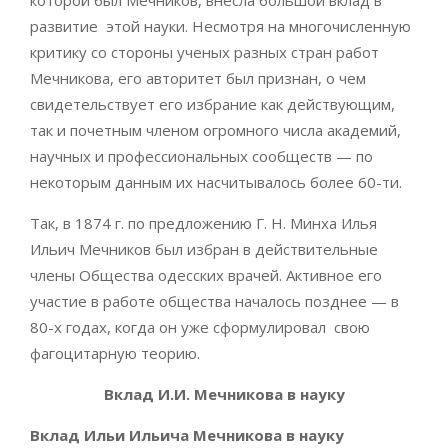
которой был Мечников, внесла большой вклад в
развитие этой науки. Несмотря на многочисленную
критику со стороны ученых разных стран работ
Мечникова, его авторитет был признан, о чем
свидетельствует его избрание как действующим,
так и почетным членом огромного числа академий,
научных и профессиональных сообществ — по
некоторым данным их насчитывалось более 60-ти.
Так, в 1874 г. по предложению Г. Н. Минха Илья
Ильич Мечников был избран в действительные
члены Общества одесских врачей. Активное его
участие в работе общества началось позднее — в
80-х годах, когда он уже сформулировал свою
фагоцитарную теорию.
Вклад И.И. Мечникова в науку
Вклад Ильи Ильича Мечникова в науку