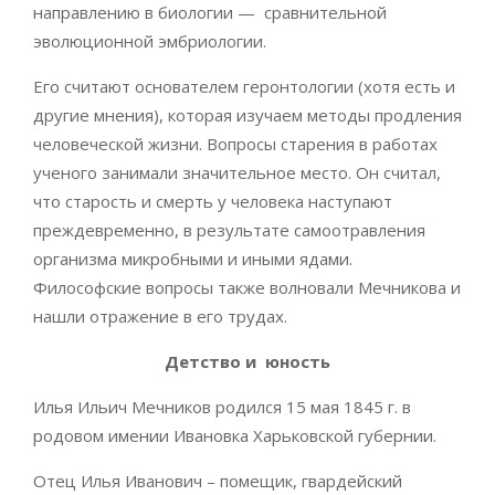
направлению в биологии — сравнительной
эволюционной эмбриологии.
Его считают основателем геронтологии (хотя есть и
другие мнения), которая изучаем методы продления
человеческой жизни. Вопросы старения в работах
ученого занимали значительное место. Он считал,
что старость и смерть у человека наступают
преждевременно, в результате самоотравления
организма микробными и иными ядами.
Философские вопросы также волновали Мечникова и
нашли отражение в его трудах.
Детство и юность
Илья Ильич Мечников родился 15 мая 1845 г. в
родовом имении Ивановка Харьковской губернии.
Отец Илья Иванович – помещик, гвардейский