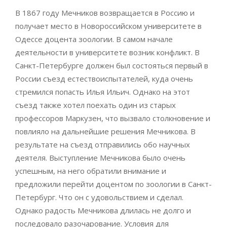
В 1867 году Мечников возвращается в Россию и
получает место в Новороссийском университете в
Одессе доцента зоологии. В самом начале
деятельности в университете возник конфликт. В
Санкт-Петербурге должен был состояться первый в
России съезд естествоиспытателей, куда очень
стремился попасть Илья Ильич. Однако на этот
съезд также хотел поехать один из старых
профессоров Маркузен, что вызвало столкновение и
повлияло на дальнейшие решения Мечникова. В
результате на съезд отправились обо научных
деятеля. Выступление Мечникова было очень
успешным, на него обратили внимание и
предложили перейти доцентом по зоологии в Санкт-
Петербург. Что он с удовольствием и сделал.
Однако радость Мечникова длилась не долго и
последовало разочарование. Условия для