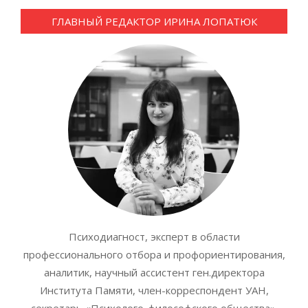
ГЛАВНЫЙ РЕДАКТОР ИРИНА ЛОПАТЮК
Психодиагност, эксперт в области
профессионального отбора и профориентирования,
аналитик, научный ассистент ген.директора
Института Памяти, член-корреспондент УАН,
секретарь «Психолого-философского общества».