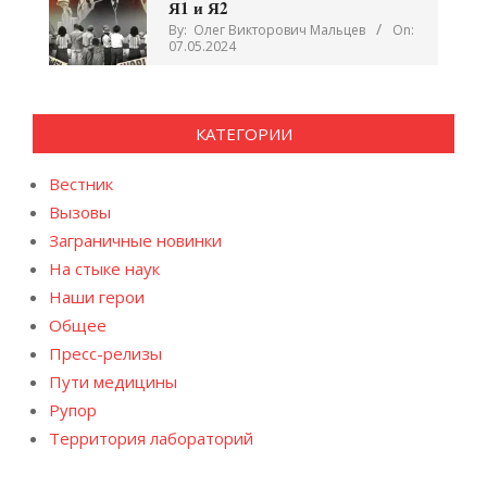
Я1 и Я2
By:
Олег Викторович Мальцев
On:
07.05.2024
КАТЕГОРИИ
Вестник
Вызовы
Заграничные новинки
На стыке наук
Наши герои
Общее
Пресс-релизы
Пути медицины
Рупор
Территория лабораторий