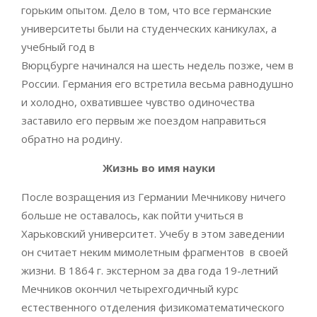
горьким опытом. Дело в том, что все германские
университеты были на студенческих каникулах, а
учебный год в
Вюрцбурге начинался на шесть недель позже, чем в
России. Германия его встретила весьма равнодушно
и холодно, охватившее чувство одиночества
заставило его первым же поездом направиться
обратно на родину.
Жизнь во имя науки
После возращения из Германии Мечникову ничего
больше не оставалось, как пойти учиться в
Харьковский университет. Учебу в этом заведении
он считает неким мимолетным фрагментов в своей
жизни. В 1864 г. экстерном за два года 19-летний
Мечников окончил четырехгодичный курс
естественного отделения физикоматематического