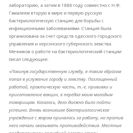
лабораторию, а затем в 1886 году совместно с Н.Ф.
Гамалеем вторую в мире и первую русскую
бактериологическую станцию для борьбы с
инфекционными заболеваниями. Станция была
организована за счет средств одесского городского
управления и херсонского губернского земства.
Мечников о работе на бактериологический станции
писал следующее:
«
Покинув государственную службу, я таким образом
попал в услужение городу и земству. Поглощенный
работой, практическую часть, т.-е. прививки и
приготовление вакцин, я передал моим молодым
товарищам. Казалось, дело должно было пойти
успешно. Вновь возникшее бактериологическое
учреждение с жаром принялось за работу, но против
него начали оказывать противодействия. Местные
представители врачебной власти стали