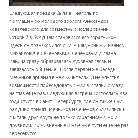
Следующая поездка была в Неаполь по
приглашению молодого зоолога Александра
Ковалевского для совместных исследований,
который в будущем становится его соратником.
Здесь он познакомился с М. А Бакуниным и Иваном
Михайловиче Сеченовым. С Сеченовым у Ивана
Ильича сразу образовалась духовная связь и
завязалось общение. После первой же беседы
Мечников признал в нем «учителя». И не упустил
возможности побеседовать с ним в Италии с глазу
на глаз еще раз. Следующая встреча состоялась два
года спустя в Санкт-Петербурге, где он также был
радушно принят. Мечников и Сеченов сблизились и
считали друг друга не только соратниками, но и
друзьями. Их жизненные и научные пути еще не раз
пересекутся.