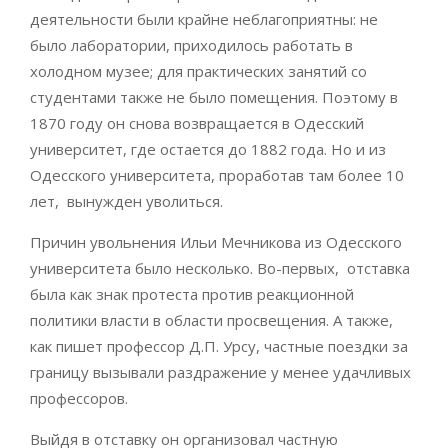
деятельности были крайне неблагоприятны: не
было лаборатории, приходилось работать в
холодном музее; для практических занятий со
студентами также не было помещения. Поэтому в
1870 году он снова возвращается в Одесский
университет, где остается до 1882 года. Но и из
Одесского университета, проработав там более 10
лет, вынужден уволиться.
Причин увольнения Ильи Мечникова из Одесского
университета было несколько. Во-первых, отставка
была как знак протеста против реакционной
политики власти в области просвещения. А также,
как пишет профессор Д.П. Урсу, частные поездки за
границу вызывали раздражение у менее удачливых
профессоров.
Выйдя в отставку он организовал частную