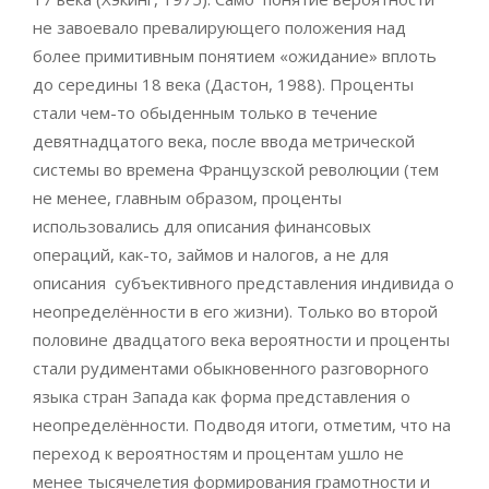
не завоевало превалирующего положения над
более примитивным понятием «ожидание» вплоть
до середины 18 века (Дастон, 1988). Проценты
стали чем-то обыденным только в течение
девятнадцатого века, после ввода метрической
системы во времена Французской революции (тем
не менее, главным образом, проценты
использовались для описания финансовых
операций, как-то, займов и налогов, а не для
описания субъективного представления индивида о
неопределённости в его жизни). Только во второй
половине двадцатого века вероятности и проценты
стали рудиментами обыкновенного разговорного
языка стран Запада как форма представления о
неопределённости. Подводя итоги, отметим, что на
переход к вероятностям и процентам ушло не
менее тысячелетия формирования грамотности и