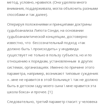
метод, условно, нравился. (Она уделяла много
внимания, поддерживала, могла объяснить разными
способами и так далее).
Оперируя положениями и принципами доктрины
судьбоанализа Липота Сонди, на основании
судьбоаналитической концепции, достоверно
известно, что бессознательный подход «так
должно быть \ происходить» у индивида
существует не только в пользу субъекта, но и по
отношению к порядкам, установленным в других
системах, организациях. Именно по причине этого
параметра, например, возникают типовые суждения:
«…мне не нравится в этой больнице \ так не должно
быть в детском саду моего сына \ мне нравится эта
школа бокса» и прочее. [1]
Следовательно, третий параметр гласит: у человека