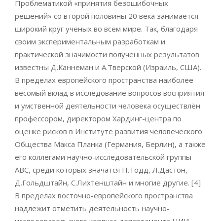
Проблематикой «принятия безошибочных
решений» со второй половины 20 века занимается
широкий круг учёных во всём мире. Так, благодаря
своим экспериментальным разработкам и
практической значимости полученных результатов
известны Д.Каннеман и А.Тверской (Израиль, США).
В пределах европейского пространства наиболее
весомый вклад в исследование вопросов восприятия
и умственной деятельности человека осуществлён
профессором, директором Хардинг-центра по
оценке рисков в Институте развития человеческого
Общества Макса Планка (Германия, Берлин), а также
его коллегами научно-исследовательской группы
ABC, среди которых значатся П.Тодд, Л.Дастон,
Д.Гольдштайн, С.Лихтенштайн и многие другие. [4]
В пределах восточно-европейского пространства
надлежит отметить деятельность научно-