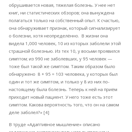
обрушивается новая, тяжелая болезнь. У нее нет
книг, ни статистических обзоров; она вынуждена
полагаться только на собственный опыт. К счастью,
она обнаруживает признак, который сигнализирует
о болезни, хотя неопределённо. В жизни она
видела 1,000 человек, 10 из которых заболели этой
страшной болезнью. Из тех 10, у восьми проявился
симптом; из 990 не заболевших, у 95 человек —
тоже был такой же симптом. Таким образом было
обнаружено 8 + 95 = 103 человека, у которых был
один и тот же симптом, и только у 8 из них по-
настоящему была болезнь. Теперь к ней на приём
приходит новый пациент. У него тоже есть этот
симптом. Какова вероятность того, что он на самом
деле заболел?» [4]
В труде «Адаптивное мышление» описано