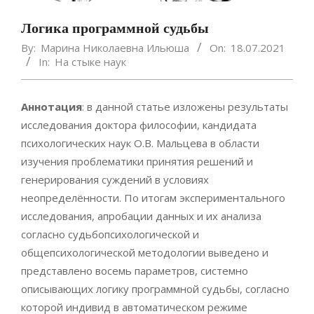
Логика программной судьбы
By:
Марина Николаевна Ильюша
On:
18.07.2021
In:
На стыке наук
Аннотация
: в данной статье изложены результаты
исследования доктора философии, кандидата
психологических наук О.В. Мальцева в области
изучения проблематики принятия решений и
генерирования суждений в условиях
неопределённости. По итогам экспериментального
исследования, апробации данных и их анализа
согласно судьбопсихологической и
общепсихологической методологии выведено и
представлено восемь параметров, системно
описывающих логику программной судьбы, согласно
которой индивид в автоматическом режиме