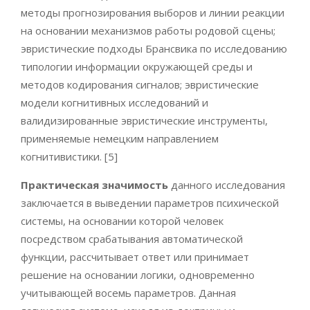
методы прогнозирования выборов и линии реакции
на основании механизмов работы родовой сцены;
эвристические подходы Брансвика по исследованию
типологии информации окружающей среды и
методов кодирования сигналов; эвристические
модели когнитивных исследований и
валидизированные эвристические инструменты,
применяемые немецким направлением
когнитивистики. [5]
Практическая значимость
данного исследования
заключается в выведении параметров психической
системы, на основании которой человек
посредством срабатывания автоматической
функции, рассчитывает ответ или принимает
решение на основании логики, одновременно
учитывающей восемь параметров. Данная