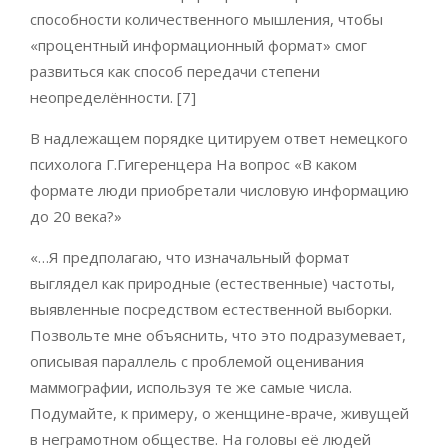
способности количественного мышления, чтобы
«процентный информационный формат» смог
развиться как способ передачи степени
неопределённости. [7]
В надлежащем порядке цитируем ответ немецкого
психолога Г.Гигеренцера На вопрос «В каком
формате люди приобретали числовую информацию
до 20 века?»
«…Я предполагаю, что изначальный формат
выглядел как природные (естественные) частоты,
выявленные посредством естественной выборки.
Позвольте мне объяснить, что это подразумевает,
описывая параллель с проблемой оценивания
маммографии, используя те же самые числа.
Подумайте, к примеру, о женщине-враче, живущей
в неграмотном обществе. На головы её людей