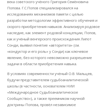
века советского учёного Григория Семёновича
Попова. Г.С.Попов специализировался на
исследованиях механизмов памяти с целью
разработки методологии эффективного обучения и
скорого приобретения навыков. Анализируя родовое
наследие, как элемент родовой концепции, Попов,
как и учёный венгерского происхождения Липот
Сонди, выявил понятие «авторитета» (см.
«кондуктор и его роль» у Сонди) как ключевое
явление, без которого невозможно разрешение
задачи в области приобретения навыка.
В условиях современности учёный О.В. Мальцев,
будучи представителем судьбоаналитической
школы (в частности, основателем НИИ
«Международное Судьбоаналитическое
Сообщество»), а также преемником научной
доктрины Попова, провёл независимое