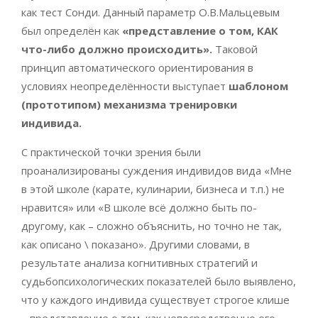
как тест Сонди. Данный параметр О.В.Мальцевым
был определён как
«представление о том, КАК
что-либо должно происходить».
Таковой
принцип автоматического ориентирования в
условиях неопределённости выступает
шаблоном
(прототипом) механизма тренировки
индивида.
С практической точки зрения были
проанализированы суждения индивидов вида «Мне
в этой школе (карате, кулинарии, бизнеса и т.п.) не
нравится» или «В школе всё должно быть по-
другому, как – сложно объяснить, но точно не так,
как описано \ показано». Другими словами, в
результате анализа когнитивных стратегий и
судьбопсихологических показателей было выявлено,
что у каждого индивида существует строгое клише