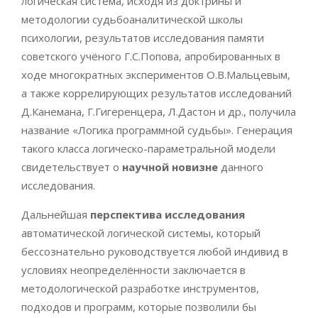
логическая система, исходя из доктрины и
методологии судьбоаналитической школы
психологии, результатов исследования памяти
советского учёного Г.С.Попова, апробированных в
ходе многократных экспериментов О.В.Мальцевым,
а также коррелирующих результатов исследований
Д.Канемана, Г.Гигеренцера, Л.Дастон и др., получила
название «Логика программной судьбы». Генерация
такого класса логическо-параметральной модели
свидетельствует о
научной новизне
данного
исследования.
Дальнейшая
перспектива
исследования
автоматической логической системы, который
бессознательно руководствуется любой индивид в
условиях неопределённости заключается в
методологической разработке инструментов,
подходов и программ, которые позволили бы