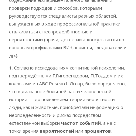
содержание экспериментального выявления и
проверки подходов и способов, которыми
руководствуются специалисты разных областей,
вынужденных в ходе профессиональной практики
сталкиваться с неопределённостью и
вероятностями (врачи, детективы, консультанты по
вопросам профилактики ВИЧ, юристы, следователи и
др.).
1. Согласно исследованиям когнитивной психологии,
подтверждёнными Г.Гигеренцером, П.Тоддом и их
коллегами из ABC Research Group, было определено,
что в диапазоне большей части человеческой
истории — до появлением теории вероятности —
люди, как и животные, приобретали информацию о
неопределённости и рисках посредством
естественной выборки
частот
событий
, а не с
точки зрения
вероятностей
или
процентов
.