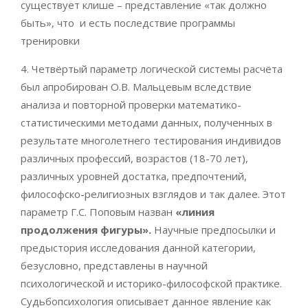
существует клише – представление «так должно
быть», что и есть последствие программы
тренировки
4. Четвёртый параметр логической системы расчёта
был апробирован О.В. Мальцевым вследствие
анализа и повторной проверки математико-
статистическими методами данных, полученных в
результате многолетнего тестирования индивидов
различных профессий, возрастов (18-70 лет),
различных уровней достатка, предпочтений,
философско-религиозных взглядов и так далее. Этот
параметр Г.С. Поповым назван
«линия
продолжения фигуры».
Научные предпосылки и
предыстория исследования данной категории,
безусловно, представлены в научной
психологической и историко-философской практике.
Судьбопсихология описывает данное явление как