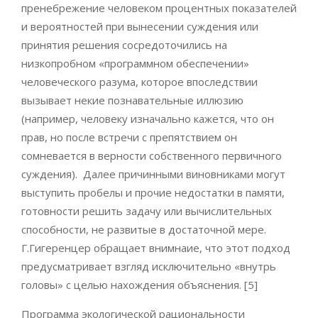
пренебрежение человеком процентных показателей
и вероятностей при вынесении суждения или
принятия решения сосредоточились на
низкопробном «программном обеспечении»
человеческого разума, которое впоследствии
вызывает некие познавательные иллюзию
(например, человеку изначально кажется, что он
прав, но после встречи с препятствием он
сомневается в верности собственного первичного
суждения). Далее причинными виновниками могут
выступить пробелы и прочие недостатки в памяти,
готовности решить задачу или вычислительных
способности, не развитые в достаточной мере.
Г.Гигеренцер обращает внимнаие, что этот подход
предусматривает взгляд исключительно «внутрь
головы» с целью нахождения объяснения. [5]
Программа экологической рациональности