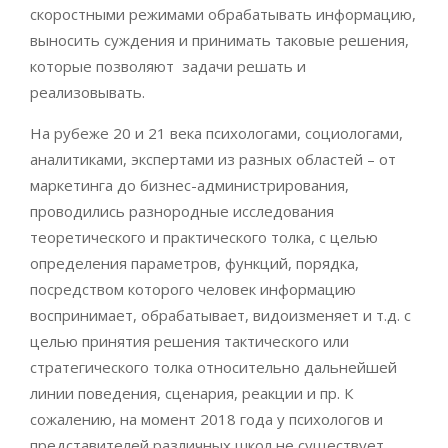
скоростными режимами обрабатывать информацию,
выносить суждения и принимать таковые решения,
которые позволяют задачи решать и
реализовывать.
На рубеже 20 и 21 века психологами, социологами,
аналитиками, экспертами из разных областей – от
маркетинга до бизнес-администрирования,
проводились разнородные исследования
теоретического и практического толка, с целью
определения параметров, функций, порядка,
посредством которого человек информацию
воспринимает, обрабатывает, видоизменяет и т.д. с
целью принятия решения тактического или
стратегического толка относительно дальнейшей
линии поведения, сценария, реакции и пр. К
сожалению, на момент 2018 года у психологов и
представителей различных школ не существует