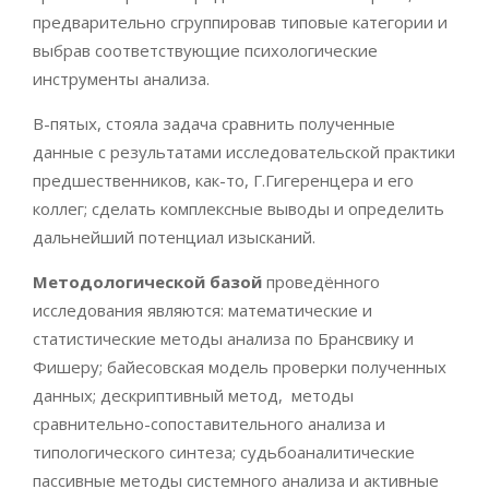
предварительно сгруппировав типовые категории и
выбрав соответствующие психологические
инструменты анализа.
В-пятых, стояла задача сравнить полученные
данные с результатами исследовательской практики
предшественников, как-то, Г.Гигеренцера и его
коллег; сделать комплексные выводы и определить
дальнейший потенциал изысканий.
Методологической базой
проведённого
исследования являются: математические и
статистические методы анализа по Брансвику и
Фишеру; байесовская модель проверки полученных
данных; дескриптивный метод, методы
сравнительно-сопоставительного анализа и
типологического синтеза; судьбоаналитические
пассивные методы системного анализа и активные