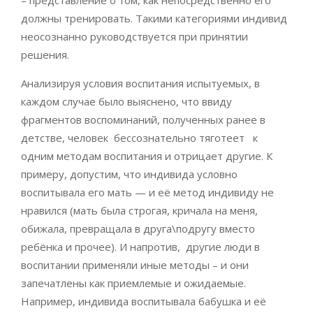
– представление о том, как непосредственно его
должны тренировать. Такими категориями индивид
неосознанно руководствуется при принятии
решения.
Анализируя условия воспитания испытуемых, в
каждом случае было выяснено, что ввиду
фрагментов воспоминаний, полученных ранее в
детстве, человек бессознательно тяготеет к
одним методам воспитания и отрицает другие. К
примеру, допустим, что индивида условно
воспитывала его мать — и её метод индивиду не
нравился (мать была строгая, кричала на меня,
обижала, превращала в друга\подругу вместо
ребёнка и прочее). И напротив, другие люди в
воспитании применяли иные методы – и они
запечатлены как приемлемые и ожидаемые.
Например, индивида воспитывала бабушка и её