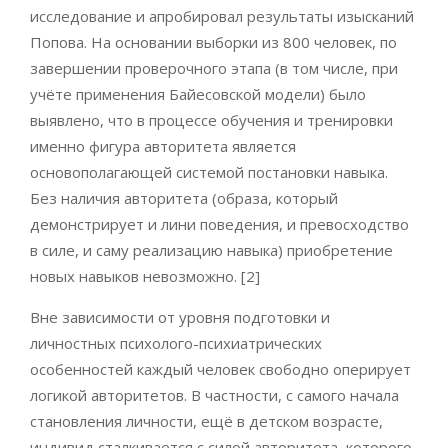
исследование и апробировал результаты изысканий
Попова. На основании выборки из 800 человек, по
завершении проверочного этапа (в том числе, при
учёте применения Байесовской модели) было
выявлено, что в процессе обучения и тренировки
именно фигура авторитета является
основополагающей системой постановки навыка.
Без наличия авторитета (образа, который
демонстрирует и лини поведения, и превосходство
в силе, и саму реализацию навыка) приобретение
новых навыков невозможно. [2]
Вне зависимости от уровня подготовки и
личностных психолого-психиатрических
особенностей каждый человек свободно оперирует
логикой авторитетов. В частности, с самого начала
становления личности, ещё в детском возрасте,
индивид сталкивается с силой авторитета, которого