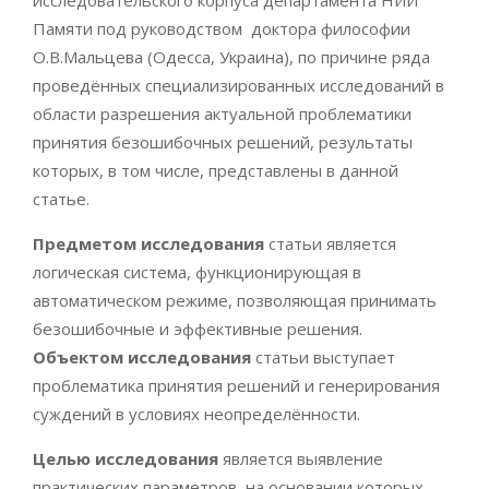
исследовательского корпуса департамента НИИ
Памяти под руководством доктора философии
О.В.Мальцева (Одесса, Украина), по причине ряда
проведённых специализированных исследований в
области разрешения актуальной проблематики
принятия безошибочных решений, результаты
которых, в том числе, представлены в данной
статье.
Предметом исследования
статьи является
логическая система, функционирующая в
автоматическом режиме, позволяющая принимать
безошибочные и эффективные решения.
Объектом исследования
статьи выступает
проблематика принятия решений и генерирования
суждений в условиях неопределённости.
Целью исследования
является выявление
практических параметров, на основании которых