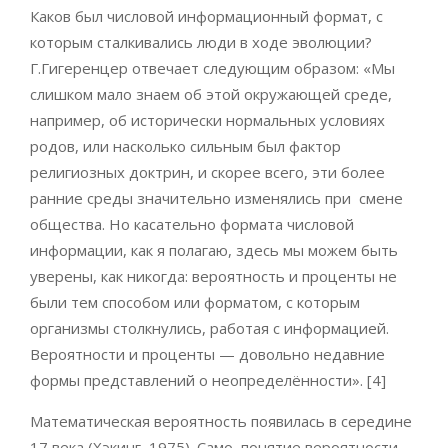
Каков был числовой информационный формат, с
которым сталкивались люди в ходе эволюции?
Г.Гигеренцер отвечает следующим образом: «Мы
слишком мало знаем об этой окружающей среде,
например, об исторически нормальных условиях
родов, или насколько сильным был фактор
религиозных доктрин, и скорее всего, эти более
ранние среды значительно изменялись при смене
общества. Но касательно формата числовой
информации, как я полагаю, здесь мы можем быть
уверены, как никогда: вероятность и проценты не
были тем способом или форматом, с которым
организмы столкнулись, работая с информацией.
Вероятности и проценты — довольно недавние
формы представлений о неопределённости». [4]
Математическая вероятность появилась в середине
17 века (Хэкинг, 1975). Само понятие вероятности