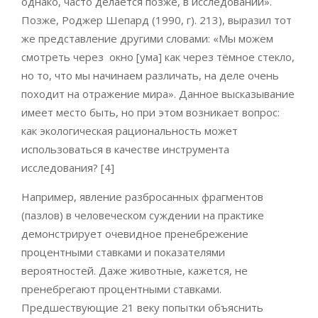
однако, часто делается позже, в исследовании».
Позже, Роджер Шепард (1990, г). 213), выразил тот
же представление другими словами: «Мы можем
смотреть через окно [ума] как через тёмное стекло,
но то, что мы начинаем различать, на деле очень
походит на отражение мира». Данное высказывание
имеет место быть, но при этом возникает вопрос:
как экологическая рациональность может
использоваться в качестве инструмента
исследования? [4]
Например, явление разбросанных фрагментов
(пазлов) в человеческом суждении на практике
демонстрирует очевидное пренебрежение
процентными ставками и показателями
вероятностей. Даже животные, кажется, не
пренебрегают процентными ставками.
Предшествующие 21 веку попытки объяснить