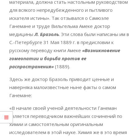
материала, должна стать настольным руководством
для всякого непредубежденного и пытливого
искателя истины». Так отзывался о Самюэле
Ганемане и труде Вильгельма Амеке доктор
медицины
Л. Бразоль
. Эти слова были написаны им в
С.-Петербурге 31 Мая 1889 г. в предисловии к
русскому переводу книги Амеке
«Возникновение
гомеопатии и борьба против ее
распространения»
(1889).
Здесь же доктор Бразоль приводит ценные и
наверняка малоизвестные ныне факты о самом
Ганемане:
«В начале своей ученой деятельности Ганеман
является переводчиком важнейших сочинений по
химии и самостоятельным оригинальным
исследователем в этой науке. Химия же в это время