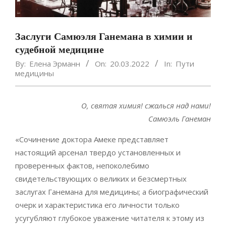
Заслуги Самюэля Ганемана в химии и
судебной медицине
By:
Елена Эрманн
On:
20.03.2022
In:
Пути
медицины
О, святая химия! сжалься над нами!
Самюэль Ганеман
«Сочинение доктора Амеке представляет
настоящий арсенал твердо установленных и
проверенных фактов, непоколебимо
свидетельствующих о великих и безсмертных
заслугах Ганемана для медицины; а биографический
очерк и характеристика его личности только
усугубляют глубокое уважение читателя к этому из