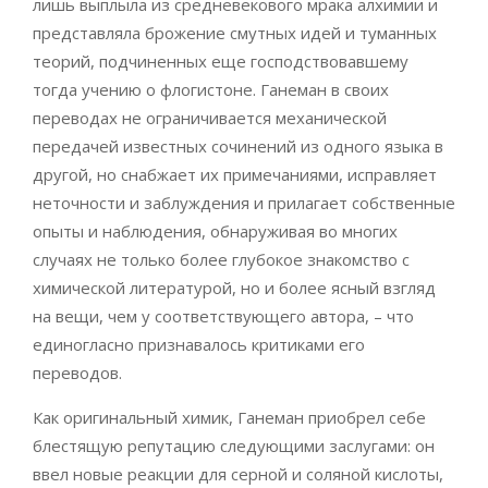
лишь выплыла из средневекового мрака алхимии и
представляла брожение смутных идей и туманных
теорий, подчиненных еще господствовавшему
тогда учению о флогистоне. Ганеман в своих
переводах не ограничивается механической
передачей известных сочинений из одного языка в
другой, но снабжает их примечаниями, исправляет
неточности и заблуждения и прилагает собственные
опыты и наблюдения, обнаруживая во многих
случаях не только более глубокое знакомство с
химической литературой, но и более ясный взгляд
на вещи, чем у соответствующего автора, – что
единогласно признавалось критиками его
переводов.
Как оригинальный химик, Ганеман приобрел себе
блестящую репутацию следующими заслугами: он
ввел новые реакции для серной и соляной кислоты,