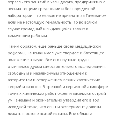
отрасль его занятий в часы досуга, предпринятых с
весьма тощими средствами и без порядочной
лаборатории – то нельзя не признать за Ганеманом,
если не настоящую гениальность, то во всяком
случае громадный и выдающийся талант к
химическим работам.
Таким образом, еще раньше своей медицинской
реформы, Ганеман имел уже твердое и блестящее
положение в науке. Все его научные труды
отличались духом самостоятельного исследования,
свободным и независимым отношением к
авторитетам и отвержением всяких хаотических
теорий и гипотез. В трезвой и серьезной атмосфере
точных химических работ окреп и закалился острый
ум Ганемана и окончательно утвердил его в той
исходной точке, что опыт и эксперимент должны
лежать в основе всякой истины. Вне области