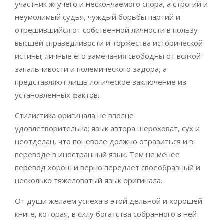
участник жгучего и нескончаемого спора, а строгий и
неумолимый судья, чуждый борьбы партий и
отрешившийся от собственной личности в пользу
высшей справедливости и торжества исторической
истины; личные его замечания свободны от всякой
запальчивости и полемического задора, а
представляют лишь логическое заключение из
установленных фактов.
Стилистика оригинала не вполне
удовлетворительна; язык автора шероховат, сух и
неотделан, что поневоле должно отразиться и в
переводе в иностранный язык. Тем не менее
перевод хорош и верно передает своеобразный и
несколько тяжеловатый язык оригинала.
От души желаем успеха в этой дельной и хорошей
книге, которая, в силу богатства собранного в ней