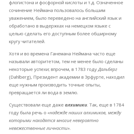
флогистона и фосфорной кислоты и т.д. Означенное
сочинение Неймана пользовалось большим
уважением, было переведено на английский язык и
обработано в выдержках на немецком языке с
целью сделать его доступным более обширному
кругу читателей.
Хотя и во времена Ганемана Неймана часто еще
называли авторитетом, тем не менее было сделаны
некоторые успехи; впрочем, в 1783 году
Дальберг
(Dahlberg), Президент академии в Эрфурте, находил
еще нужным производить точные опыты,
превращается ли вода в землю.
Существовали еще даже
алхимики
. Так, еще в 1784
году была речь о
«надежде наших алхимиков, между
которыми находятся многие невероятно
невежественные личности»
.