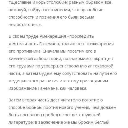
тщеславие и корыстолюбие; равным образом все,
пожалуй, сойдутся во мнении, что врачебные
способности и познания его были весьма
недостаточны».
В своем труде Амекерешил «проследить
деятельность Ганемана, только не с точки зрения
его противника. Сначала мы посетим его в
химической лаборатории, познакомимся вкратце с
его трудами по усовершенствованию аптекарской
части, а затем будем ему сопутствовать на пути его
медицинского развития и к этому присоединим
изображение Ганемана, как человека.
Затем вторая часть даст читателю понятие о
способе борьбы против нового учения, чем должен
быть восполнен пробел в соответствующей
литературе; в заключение же мы бросим беглый