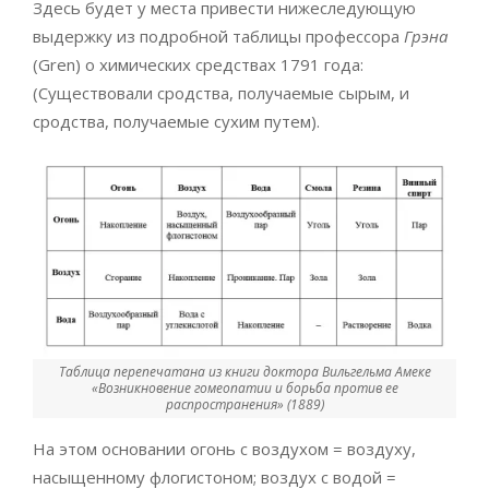
Здесь будет у места привести нижеследующую
выдержку из подробной таблицы профессора
Грэна
(Gren) о химических средствах 1791 года:
(Существовали сродства, получаемые сырым, и
сродства, получаемые сухим путем).
Таблица перепечатана из книги доктора Вильгельма Амеке
«Возникновение гомеопатии и борьба против ее
распространения» (1889)
На этом основании огонь с воздухом = воздуху,
насыщенному флогистоном; воздух с водой =