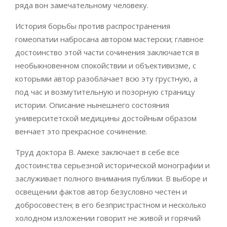
ряда вон замечательному человеку.
История борьбы против распространения
гомеопатии набросана автором мастерски; главное
достоинство этой части сочинения заключается в
необыкновенном спокойствии и объективизме, с
которыми автор разоблачает всю эту грустную, а
под час и возмутительную и позорную страницу
истории. Описание нынешнего состояния
университетской медицины достойным образом
венчает это прекрасное сочинение.
Труд доктора В. Амеке заключает в себе все
достоинства серьезной исторической монографии и
заслуживает полного внимания публики. В выборе и
освещении фактов автор безусловно честен и
добросовестен; в его безпристрастном и несколько
холодном изложении говорит не живой и горячий