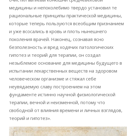
медицины и непоколебимо твердо установил те
рациональные принципы практической медицины,
которые теперь пользуются всеобщим признанием
и уже всосались в кровь и плоть нынешнего
поколения врачей. Наконец, сознавая ясно
безполезность и вред ходячих патологических
гипотез и теорий для терапии, он создал
незыблемое основание для медицины будущего в
испытании лекарственных веществ на здоровом
человеческом организме и стяжал себе
неувядаемую славу построением на этом
фундаменте истинно научной физиологической
терапии, вечной и неизменной, потому что
свободной от влияния времени и личных взглядов,
теорий и гипотез».