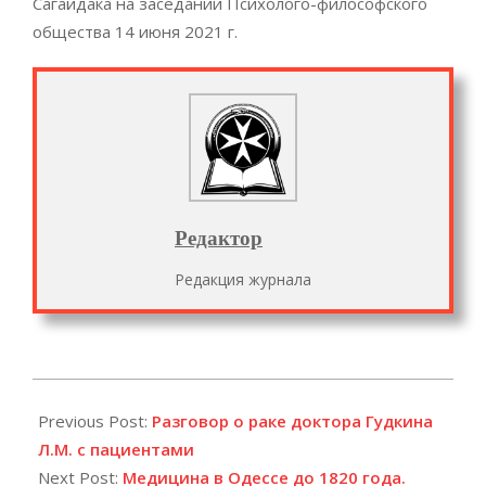
Сагайдака на заседании Психолого-философского
общества 14 июня 2021 г.
Редактор
Редакция журнала
2021-
07-
Previous Post:
Разговор о раке доктора Гудкина
30
Л.М. с пациентами
Next Post:
Медицина в Одессе до 1820 года.