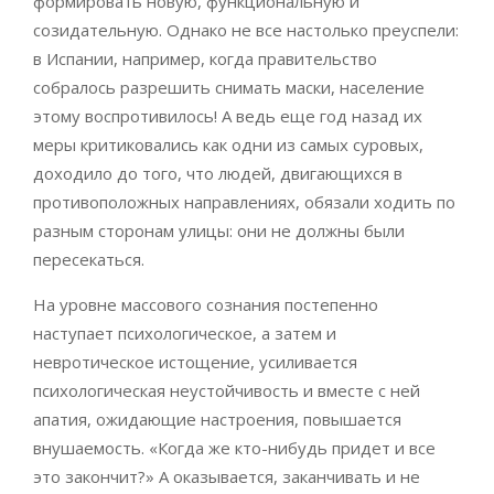
формировать новую, функциональную и
созидательную. Однако не все настолько преуспели:
в Испании, например, когда правительство
собралось разрешить снимать маски, население
этому воспротивилось! А ведь еще год назад их
меры критиковались как одни из самых суровых,
доходило до того, что людей, двигающихся в
противоположных направлениях, обязали ходить по
разным сторонам улицы: они не должны были
пересекаться.
На уровне массового сознания постепенно
наступает психологическое, а затем и
невротическое истощение, усиливается
психологическая неустойчивость и вместе с ней
апатия, ожидающие настроения, повышается
внушаемость. «Когда же кто-нибудь придет и все
это закончит?» А оказывается, заканчивать и не