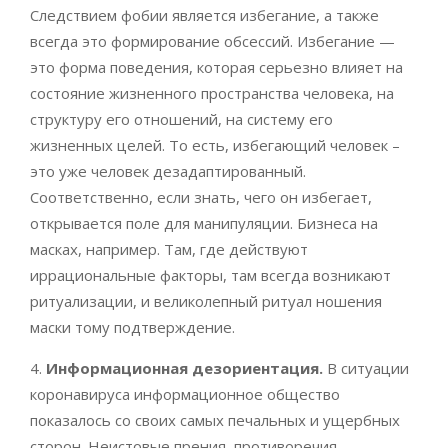
Следствием фобии является избегание, а также
всегда это формирование обсессий. Избегание —
это форма поведения, которая серьезно влияет на
состояние жизненного пространства человека, на
структуру его отношений, на систему его
жизненных целей. То есть, избегающий человек –
это уже человек дезадаптированный.
Соответственно, если знать, чего он избегает,
открывается поле для манипуляции. Бизнеса на
масках, например. Там, где действуют
иррациональные факторы, там всегда возникают
ритуализации, и великолепный ритуал ношения
маски тому подтверждение.
4.
Информационная дезориентация.
В ситуации
коронавируса информационное общество
показалось со своих самых печальных и ущербных
сторон. Неистовые прения, противоречия