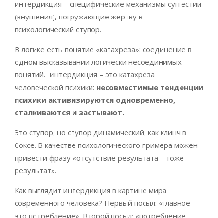
интердикция – специфические механизмы суггестии
(внушения), погружающие жертву в
психологический ступор.
В логике есть понятие «катахреза»: соединение в
одном высказывании логически несоединимых
понятий. Интердикция – это катахреза
человеческой психики:
несовместимые тенденции
психики активизируются одновременно,
сталкиваются и застывают.
Это ступор, но ступор динамический, как клинч в
боксе. В качестве психологического примера можен
привести фразу «отсутствие результата – тоже
результат».
Как выглядит интердикция в картине мира
современного человека? Первый посыл: «главное —
это потребление». Второй посыл: «потребление