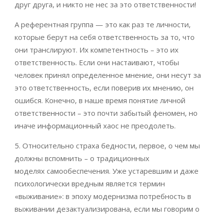
друг друга, и никто не нес за это ответственности!
А референтная группа — это как раз те личности,
которые берут на себя ответственность за то, что
они транслируют. Их компетентность – это их
ответственность. Если они настаивают, чтобы
человек принял определенное мнение, они несут за
это ответственность, если поверив их мнению, он
ошибся. Конечно, в наше время понятие личной
ответственности – это почти забытый феномен, но
иначе информационный хаос не преодолеть.
5. Относительно страха бедности, первое, о чем мы
должны вспомнить – о традиционных
моделях самообеспечения. Уже устаревшим и даже
психологически вредным является термин
«выживание»: в эпоху модернизма потребность в
выживании дезактуализирована, если мы говорим о