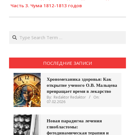
Часть 3. Чума 1812-1813 годов
Search
ПОСЛЕДНИЕ ЗАПИСИ
Хрономеханика здоровья: Как
открытие ученого О.В. Мальцева
превращает время в лекарство
By:
Redaktor Redaktor
On:
07.02.2026
Новая парадигма лечения
глиобластомы:
фотодинамическая терапия и