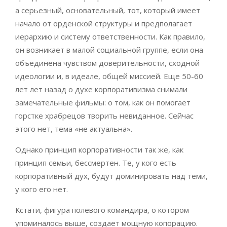
а серьезный, основательный, тот, который имеет
начало от орденской структуры и предполагает
иерархию и систему ответственности. Как правило,
он возникает в малой социальной группе, если она
объединена чувством доверительности, сходной
идеологии и, в идеале, общей миссией. Еще 50-60
лет лет назад о духе корпоративизма снимали
замечательные фильмы: о том, как он помогает
горстке храбрецов творить невиданное. Сейчас
этого нет, тема «не актуальна».
Однако принцип корпоративности так же, как
принцип семьи, бессмертен. Те, у кого есть
корпоративный дух, будут доминировать над теми,
у кого его нет.
Кстати, фигура полевого командира, о котором
упоминалось выше, создает мощную копорацию.