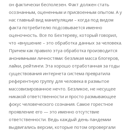
он фактически бесполезен. Факт должен стать
осознанным, оцененным и присвоенным опытом. А у
нас главный вид манипуляции – когда под видом
факта потребителю подсовывается именно
оценочность. Все по Бехтереву, который говорил,
что «внушение – это обработка данных за человека.
Причем как правило этуа обработка производится
анонимными личностями: безликая масса блогеров,
лайки, рейтинги. Эта хорошо отработанная за годы
существования интернета система превратила
референтную группу для человека в размытое
массовизированное нечто. Безликое, не несущее
никакой ответственности и просто размывающее
фокус человеческого сознания. Самое горестное
проявление его — это именно отсутствие
ответственности. Ведь каждый день пандемии
выдвигались версии, которые потом опровергали