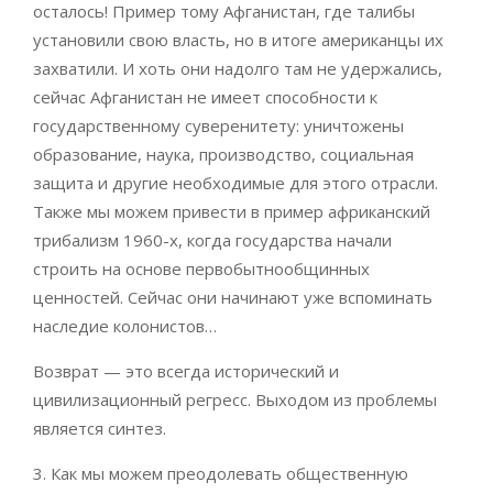
осталось! Пример тому Афганистан, где талибы
установили свою власть, но в итоге американцы их
захватили. И хоть они надолго там не удержались,
сейчас Афганистан не имеет способности к
государственному суверенитету: уничтожены
образование, наука, производство, социальная
защита и другие необходимые для этого отрасли.
Также мы можем привести в пример африканский
трибализм 1960-х, когда государства начали
строить на основе первобытнообщинных
ценностей. Сейчас они начинают уже вспоминать
наследие колонистов…
Возврат — это всегда исторический и
цивилизационный регресс. Выходом из проблемы
является синтез.
3. Как мы можем преодолевать общественную