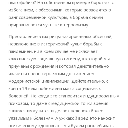
плагофобию? На собственном примере бороться с
избеганием, с обсессиями, которые возводятся в
ранг современной культуры, а борьба с ними
приравнивается чуть не к терроризму.
Преодоление этих ритуализированных обсессий,
невключение в истерический культ борьбы с
пандемией, ни в коем случае не исключает
классическую социальную гигиену, к которой мы
приучены с рождения и которая действительно
является очень серьезным достижением
модернистской цивилизации. Действительно, с
конца 19 века побеждена масса социальных
болезней! Но когда это становится индуцированным
психозом, то даже с медицинской точки зрения
снижает иммунитет и делает человека более
уязвимым к болезням. А уж какой вред это наносит
психическому здоровью – мы будем расхлебывать