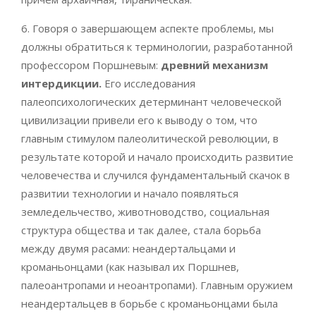
6. Говоря о завершающем аспекте проблемы, мы
должны обратиться к терминологии, разработанной
профессором Поршневым:
древний механизм
интердикции.
Его исследования
палеопсихологических детерминант человеческой
цивилизации привели его к выводу о том, что
главным стимулом палеолитической революции, в
результате которой и начало происходить развитие
человечества и случился фундаментальный скачок в
развитии технологии и начало появляться
земледельчество, животноводство, социальная
структура общества и так далее, стала борьба
между двумя расами: неандертальцами и
кроманьонцами (как называл их Поршнев,
палеоантропами и неоантропами). Главным оружием
неандертальцев в борьбе с кроманьонцами была