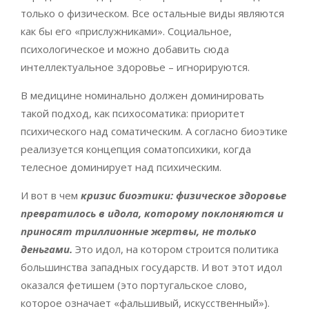
только о физическом. Все остальные виды являются
как бы его «прислужниками». Социальное,
психологическое и можно добавить сюда
интеллектуальное здоровье – игнорируются.
В медицине номинально должен доминировать
такой подход, как психосоматика: приоритет
психического над соматическим. А согласно биоэтике
реализуется концепция соматопсихики, когда
телесное доминирует над психическим.
И вот в чем
кризис биоэтики: физическое здоровье
превратилось в идола, которому поклоняются и
приносят триллионные жертвы, не только
деньгами.
Это идол, на котором строится политика
большинства западных государств. И вот этот идол
оказался фетишем (это португальское слово,
которое означает «фальшивый, искусственный»).