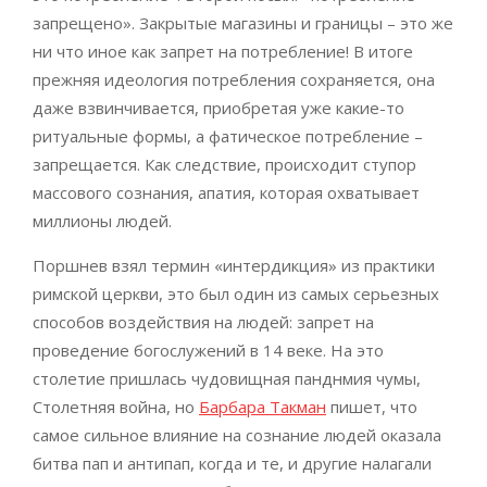
запрещено». Закрытые магазины и границы – это же
ни что иное как запрет на потребление! В итоге
прежняя идеология потребления сохраняется, она
даже взвинчивается, приобретая уже какие-то
ритуальные формы, а фатическое потребление –
запрещается. Как следствие, происходит ступор
массового сознания, апатия, которая охватывает
миллионы людей.
Поршнев взял термин «интердикция» из практики
римской церкви, это был один из самых серьезных
способов воздействия на людей: запрет на
проведение богослужений в 14 веке. На это
столетие пришлась чудовищная панднмия чумы,
Столетняя война, но
Барбара Такман
пишет, что
самое сильное влияние на сознание людей оказала
битва пап и антипап, когда и те, и другие налагали