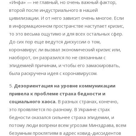
«Инфа» — не главный, но очень важный фактор,
второй после индустриального в нашей
цивилизации. И от него зависит очень многое. Если
в информационном пространстве наступает кризис,
то это весьма ощутимо и для всех остальных сфер.
До сих пор еще ведутся дискуссии о том,
коронавирус ли вызвал экономический кризис или,
наоборот, он разразился по не связанным с
эпидемией причинам, и чтобы его замаскировать,
была раскручена идея с коронавирусом.
5.
Дезориентация на уровне коммуникации
привела к проблеме страха бедности и
социального хаоса.
В разных странах, конечно,
это проявляется по-разному. В Украине страх
бедности оказался сильнее страха эпидемии, и
потому люди вопреки всем угрозам Минздрава, всем
безумным проклятиям в адрес ковид-диссидентов