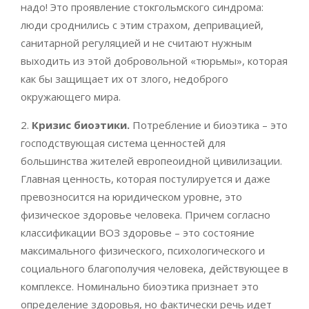
надо! Это проявление стокгольмского синдрома:
люди сроднились с этим страхом, депривацией,
санитарной регуляцией и не считают нужным
выходить из этой добровольной «тюрьмы», которая
как бы защищает их от злого, недоброго
окружающего мира.
2.
Кризис биоэтики.
Потребление и биоэтика – это
господствующая система ценностей для
большинства жителей европеоидной цивилизации.
Главная ценность, которая постулируется и даже
превозносится на юридическом уровне, это
физическое здоровье человека. Причем согласно
классификации ВОЗ здоровье – это состояние
максимального физического, психологического и
социального благополучия человека, действующее в
комплексе. Номинально биоэтика признает это
определение здоровья, но фактически речь идет