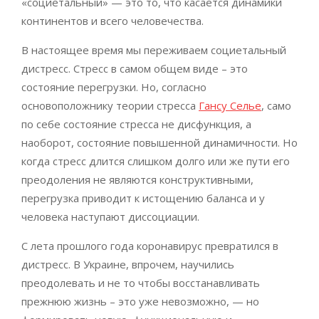
«социетальный» — это то, что касается динамики
континентов и всего человечества.
В настоящее время мы переживаем социетальный
дистресс. Стресс в самом общем виде – это
состояние перегрузки. Но, согласно
основоположнику теории стресса
Гансу Селье
, само
по себе состояние стресса не дисфункция, а
наоборот, состояние повышенной динамичности. Но
когда стресс длится слишком долго или же пути его
преодоления не являются конструктивными,
перегрузка приводит к истощению баланса и у
человека наступают диссоциации.
С лета прошлого года коронавирус превратился в
дистресс. В Украине, впрочем, научились
преодолевать и не то чтобы восстанавливать
прежнюю жизнь – это уже невозможно, — но