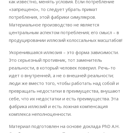
как известно, менять условия. Если потребление
«запрещено», то следует убрать примат
потребления, этой фабрики симулякров.
Материальное производство не является
центральным аспектом потребления; его смысл – в
продуцировании иллюзий колоссальных масштабов!
Укоренившаяся иллюзия – это форма зависимости.
Это серьезный противник, тот заменитель
реальности, в который человек поверил. Речь-то
идет о внутренней, а не о внешней реальности;
люди же вместо того, чтобы работать над собой и
превращать недостатки в преимущества, внушают
себе, что их недостатки и есть преимущества. Эта
фабрика иллюзий и есть ложная компенсация
комплекса неполноценности.
Материал подготовлен на основе доклада PhD А.Н.