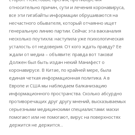
относительно причин, сути и лечения коронавируса,
все эти гигабайты информации обрушиваются на
несчастного обывателя, который отчаянно ищет
генеральную линию партии. Сейчас эта вакханалия
несколько поутихла: наступила уже психологическая
усталость от недоверия. От кого ждать правду? Ее
ждали от медиа – объявите: правда вот такова!
Должен был быть издан некий Манифест о
коронавирусе. В Китае, по крайней мере, была
единая четкая информационная политика. А в
Европе и США мы наблюдаем балканизацию
информационного пространства. Сколько абсурдно
противоречащих друг другу мнений, высказываемых
серьезными медицинскими специалистами: маски
помогают или не помогают, вирус на поверхностях
держится не держится…