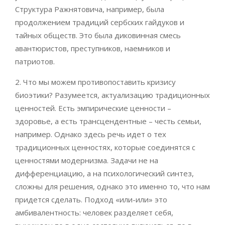
Структура Ражнятовича, например, была
продолжением традиций сербских гайдуков и
тайных обществ. Это была диковинная смесь
авантюристов, преступников, наемников и
патриотов.
2. Что мы можем противопоставить кризису
биоэтики? Разумеется, актуализацию традиционных
ценностей. Есть эмпирические ценности –
здоровье, а есть трансцендентные – честь семьи,
например. Однако здесь речь идет о тех
традиционных ценностях, которые соединятся с
ценностями модернизма. Задачи не на
дифференциацию, а на психологический синтез,
сложны для решения, однако это именно то, что нам
придется сделать. Подход «или-или» это
амбивалентность: человек разделяет себя,