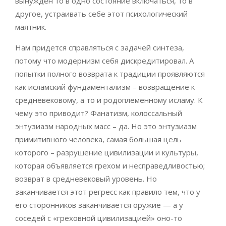
вынужден то в одно состояние включаться, то в
другое, устраивать себе этот психологический
маятник.
Нам придется справляться с задачей синтеза,
потому что модернизм себя дискредитировал. А
попытки полного возврата к традиции проявляются
как исламский фундаментализм – возвращение к
средневековому, а то и родоплеменному исламу. К
чему это приводит? Фанатизм, колоссальный
энтузиазм народных масс – да. Но это энтузиазм
примитивного человека, самая большая цель
которого – разрушение цивилизации и культуры,
которая объявляется грехом и несправедливостью;
возврат в средневековый уровень. Но
заканчивается этот регресс как правило тем, что у
его сторонников заканчивается оружие — а у
соседей с «греховной цивилизацией» оно-то