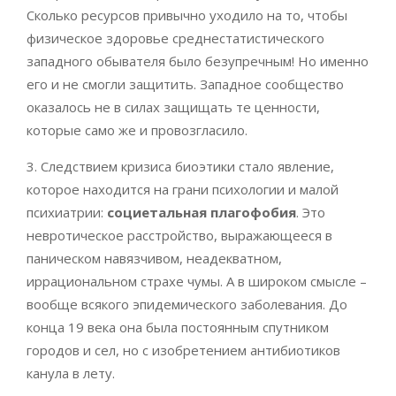
Сколько ресурсов привычно уходило на то, чтобы
физическое здоровье среднестатистического
западного обывателя было безупречным! Но именно
его и не смогли защитить. Западное сообщество
оказалось не в силах защищать те ценности,
которые само же и провозгласило.
3. Следствием кризиса биоэтики стало явление,
которое находится на грани психологии и малой
психиатрии:
социетальная плагофобия
. Это
невротическое расстройство, выражающееся в
паническом навязчивом, неадекватном,
иррациональном страхе чумы. А в широком смысле –
вообще всякого эпидемического заболевания. До
конца 19 века она была постоянным спутником
городов и сел, но с изобретением антибиотиков
канула в лету.