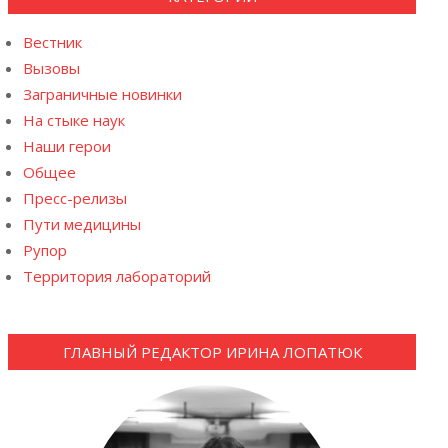
Вестник
Вызовы
Заграничные новинки
На стыке наук
Наши герои
Общее
Пресс-релизы
Пути медицины
Рупор
Территория лабораторий
ГЛАВНЫЙ РЕДАКТОР ИРИНА ЛОПАТЮК