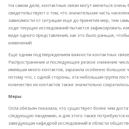
На самом деле, контактные связи могут меняться очень 
свидетельствуют о том, что значительная часть населе
зависимости от ситуации еще до принятия мер, тем сам
ходе текущих исследований пытается зафиксировать изме
виде одного представления, как это было раньше, чтоб
изменений.
Еще одним подтверждением важности контактных связей 
Распространение и последующее резкое снижение числа
имевшая много контактов, заразила особенно большое ч
потому что, с одной стороны, эта небольшая группа пост
количество их контактов также значительно сократилось
Меры
Оспа обезьян показала, что существует более чем дост
следующую пандемию, и для этого также потребуются к
заведующая кафедрой исследований в области обществ