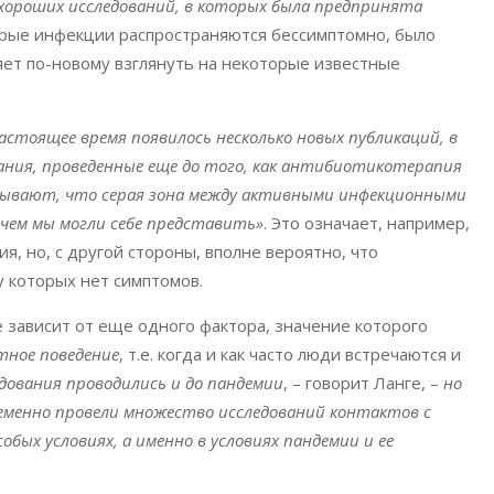
хороших исследований, в которых была предпринята
торые инфекции распространяются бессимптомно, было
яет по-новому взглянуть на некоторые известные
астоящее время появилось несколько новых публикаций, в
ния, проведенные еще до того, как антибиотикотерапия
зывают, что серая зона между активными инфекционными
чем мы могли себе представить»
. Это означает, например,
, но, с другой стороны, вполне вероятно, что
 которых нет симптомов.
 зависит от еще одного фактора, значение которого
тное поведение
, т.е. когда и как часто люди встречаются и
дования проводились и до пандемии
, – говорит Ланге, –
но
ременно провели множество исследований контактов с
собых условиях, а именно в условиях пандемии и ее