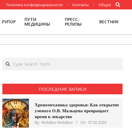
Search
Политика конфиденциальности
Контакты
Общее
ПУТИ
ПРЕСС-
РУПОР
ВЕСТНИК
МЕДИЦИНЫ
РЕЛИЗЫ
Search
ПОСЛЕДНИЕ ЗАПИСИ
Хрономеханика здоровья: Как открытие
ученого О.В. Мальцева превращает
время в лекарство
By:
Redaktor Redaktor
On:
07.02.2026