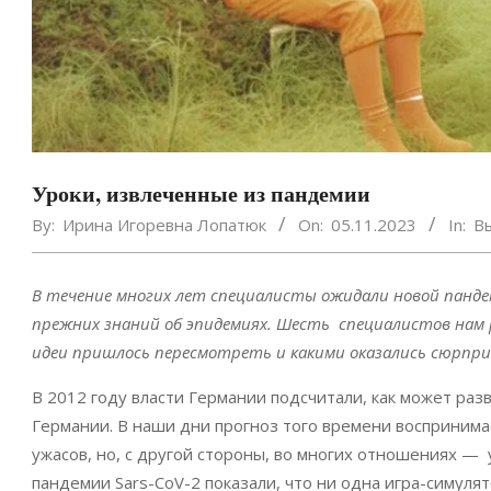
Уроки, извлеченные из пандемии
By:
Ирина Игоревна Лопатюк
On:
05.11.2023
In:
В
В течение многих лет специалисты ожидали новой пандем
прежних знаний об эпидемиях. Шесть специалистов нам р
идеи пришлось пересмотреть и какими оказались сюрпри
В 2012 году власти Германии подсчитали, как может раз
Германии. В наши дни прогноз того времени воспринима
ужасов, но, с другой стороны, во многих отношениях — 
пандемии Sars-CoV-2 показали, что ни одна игра-симуля