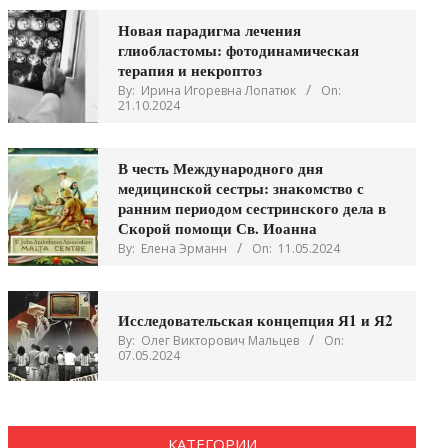
Новая парадигма лечения
глиобластомы: фотодинамическая
терапия и некроптоз
By:
Ирина Игоревна Лопатюк
On:
21.10.2024
В честь Международного дня
медицинской сестры: знакомство с
ранним периодом сестринского дела в
Скорой помощи Св. Иоанна
By:
Елена Эрманн
On:
11.05.2024
Исследовательская концепция Я1 и Я2
By:
Олег Викторович Мальцев
On:
07.05.2024
КАТЕГОРИИ