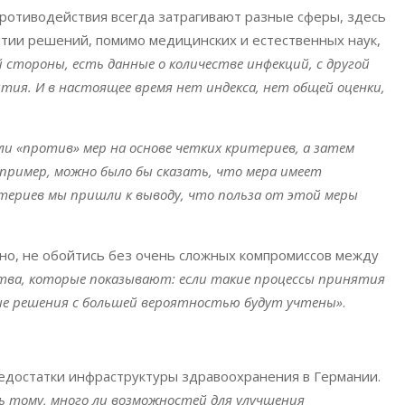
ротиводействия всегда затрагивают разные сферы, здесь
тии решений, помимо медицинских и естественных наук,
й стороны, есть данные о количестве инфекций, с другой
тия. И в настоящее время нет индекса, нет общей оценки,
и «против» мер на основе четких критериев, а затем
апример, можно было бы сказать, что мера имеет
итериев мы пришли к выводу, что польза от этой меры
но, не обойтись без очень сложных компромиссов между
ства, которые показывают: если такие процессы принятия
ые решения с большей вероятностью будут учтены»
.
едостатки инфраструктуры здравоохранения в Германии.
 тому, много ли возможностей для улучшения