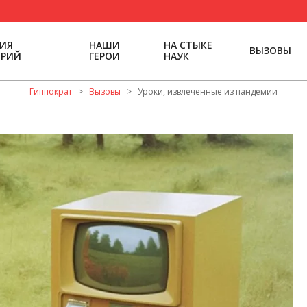
РИЯ
НАШИ
НА СТЫКЕ
ВЫЗОВЫ
ОРИЙ
ГЕРОИ
НАУК
Гиппократ
>
Вызовы
>
Уроки, извлеченные из пандемии