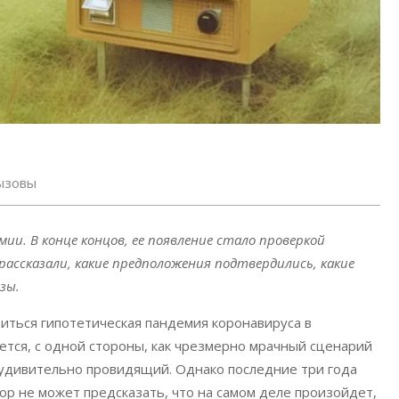
ызовы
ии. В конце концов, ее появление стало проверкой
ассказали, какие предположения подтвердились, какие
зы.
виться гипотетическая пандемия коронавируса в
ется, с одной стороны, как чрезмерно мрачный сценарий
­­­удивительно провидящий. Однако последние три года
тор не может предсказать, что на самом деле произойдет,