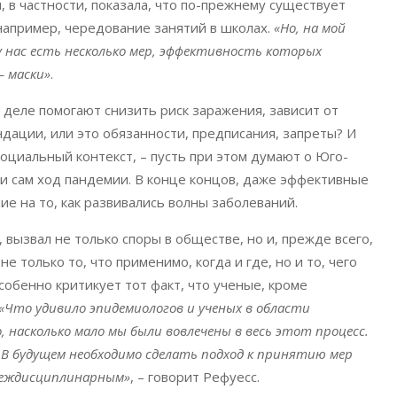
 в частности, показала, что по-прежнему существует
например, чередование занятий в школах.
«Но, на мой
у нас есть несколько мер, эффективность которых
– маски»
.
 деле помогают снизить риск заражения, зависит от
ндации, или это обязанности, предписания, запреты? И
социальный контекст, – пусть при этом думают о Юго-
 и сам ход пандемии. В конце концов, даже эффективные
е на то, как развивались волны заболеваний.
 вызвал не только споры в обществе, но и, прежде всего,
только то, что применимо, когда и где, но и то, чего
собенно критикует тот факт, что ученые, кроме
«Что удивило эпидемиологов и ученых в области
, насколько мало мы были вовлечены в весь этот процесс.
и. В будущем необходимо сделать подход к принятию мер
 междисциплинарным»
, – говорит Рефуесс.