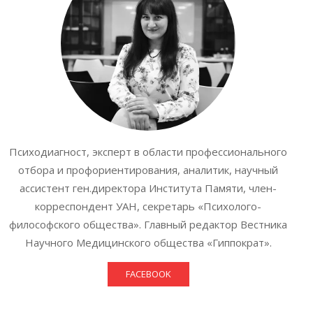
Психодиагност, эксперт в области профессионального
отбора и профориентирования, аналитик, научный
ассистент ген.директора Института Памяти, член-
корреспондент УАН, секретарь «Психолого-
философского общества». Главный редактор Вестника
Научного Медицинского общества «Гиппократ».
FACEBOOK