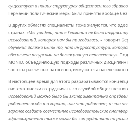
существует в наших структурах общественного здравоо
Германии политические меры были приняты вообще без 
В других областях специалисты тоже жалуются, что здес
странах.
«Мы увидели, что в Германии не было инфрастр
исследований, которая нам бы пригодилась,
– говорит Бе
обучения должно быть то, что инфраструктура, которая
обеспечена ресурсами на долгосрочную перспективу»
. По
MONID, объединяющую подходы различных дисциплин и
частоты различных патогенов, иммунитета населения к н
В настоящее время для этого разрабатываются концепц
систематически сотрудничать со службой общественног
исследований можно было бы экспериментально определит
работает особенно хорошо, или что работает, а что нет
заранее создать совместные исследовательские платфор
здравоохранения также могли бы сотрудничать по разл